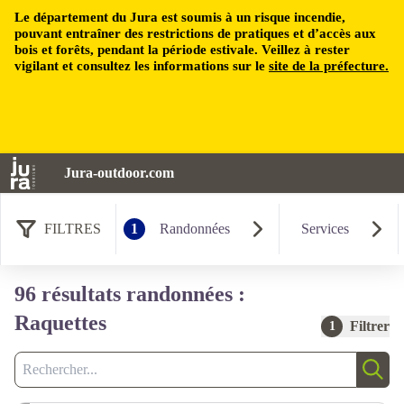
Le département du Jura est soumis à un risque incendie,
pouvant entraîner des restrictions de pratiques et d’accès aux
bois et forêts, pendant la période estivale. Veillez à rester
vigilant et consultez les informations sur le
site de la préfecture.
Jura-outdoor.com
FILTRES
1
Randonnées
Services
96 résultats randonnées :
Raquettes
Filtrer
1
Recherche
Rech