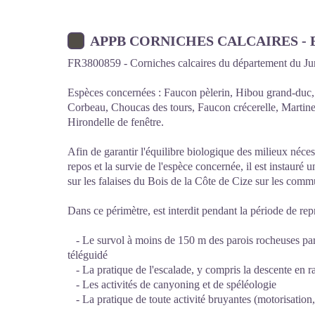
APPB CORNICHES CALCAIRES - B
FR3800859 - Corniches calcaires du département du J
Espèces concernées : Faucon pèlerin, Hibou grand-duc,
Corbeau, Choucas des tours, Faucon crécerelle, Martinet
Hirondelle de fenêtre.
Afin de garantir l'équilibre biologique des milieux nécess
repos et la survie de l'espèce concernée, il est instauré 
sur les falaises du Bois de la Côte de Cize sur les com
Dans ce périmètre, est interdit pendant la période de re
- Le survol à moins de 150 m des parois rocheuses part
téléguidé
- La pratique de l'escalade, y compris la descente en 
- Les activités de canyoning et de spéléologie
- La pratique de toute activité bruyantes (motorisation