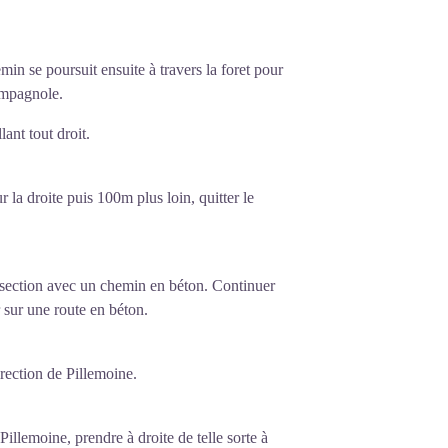
n se poursuit ensuite à travers la foret pour
ampagnole.
lant tout droit.
r la droite puis 100m plus loin, quitter le
ersection avec un chemin en béton. Continuer
 sur une route en béton.
irection de Pillemoine.
Pillemoine, prendre à droite de telle sorte à