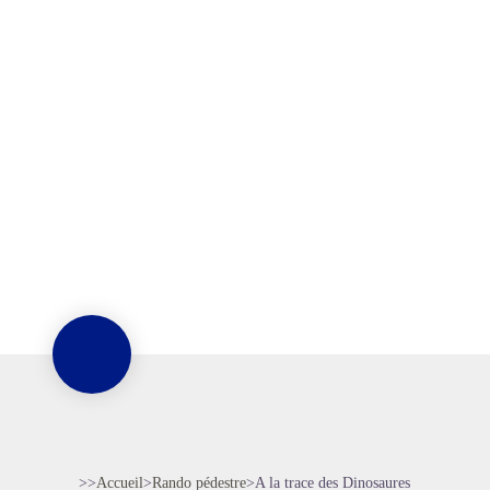
>>
Accueil
>
Rando pédestre
>
A la trace des Dinosaures