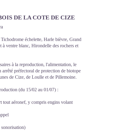
OIS DE LA COTE DE CIZE
ura
 Tichodrome échelette, Harle bièvre, Grand
 à ventre blanc, Hirondelle des rochers et
aires à la reproduction, l'alimentation, le
un arrêté préfectoral de protection de biotope
munes de Cize, de Loulle et de Pillemoine.
production (du 15/02 au 01/07) :
 tout aéronef, y compris engins volant
rappel
, sonorisation)