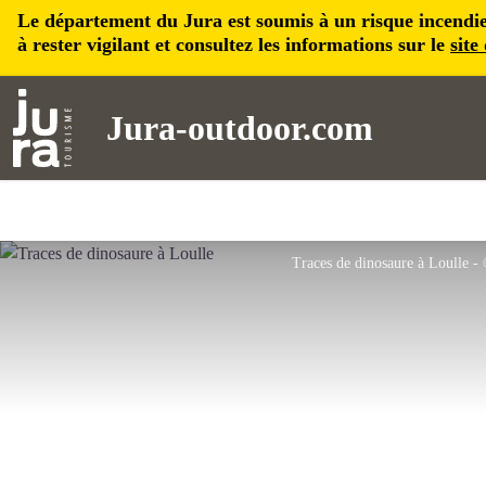
Le département du Jura est soumis à un risque incendie, 
à rester vigilant et consultez les informations sur le
site
Jura-outdoor.com