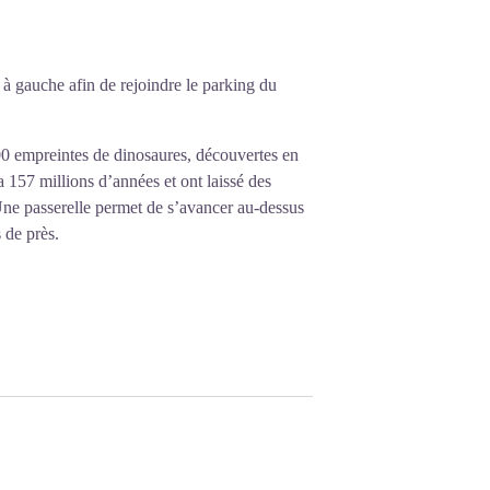
 à gauche afin de rejoindre le parking du
00 empreintes de dinosaures, découvertes en
 157 millions d’années et ont laissé des
 Une passerelle permet de s’avancer au-dessus
s de près.