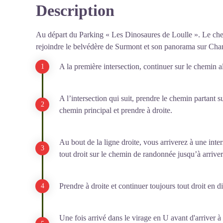
Description
Au départ du Parking « Les Dinosaures de Loulle ». Le chemi
rejoindre le belvédère de Surmont et son panorama sur Ch
A la première intersection, continuer sur le chemin al
A l’intersection qui suit, prendre le chemin partant su
chemin principal et prendre à droite.
Au bout de la ligne droite, vous arriverez à une int
tout droit sur le chemin de randonnée jusqu’à arriver
Prendre à droite et continuer toujours tout droit en d
Une fois arrivé dans le virage en U avant d'arriver à 