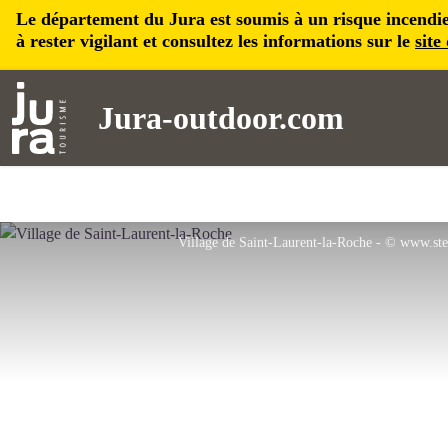
Le département du Jura est soumis à un risque incendie, 
à rester vigilant et consultez les informations sur le
site
Jura-outdoor.com