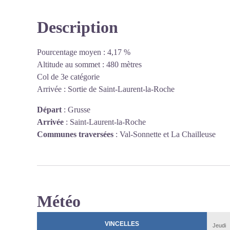
Description
Pourcentage moyen : 4,17 %
Altitude au sommet : 480 mètres
Col de 3e catégorie
Arrivée : Sortie de Saint-Laurent-la-Roche
Départ
:
Grusse
Arrivée
:
Saint-Laurent-la-Roche
Communes traversées
:
Val-Sonnette et La Chailleuse
Météo