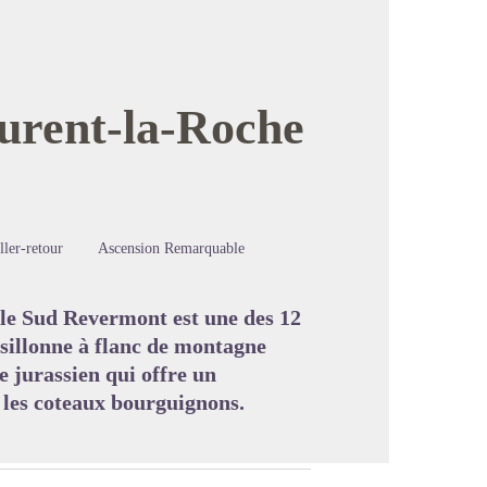
urent-la-Roche
image en plein écran
ller-retour
Ascension Remarquable
le Sud Revermont est une des 12
sillonne à flanc de montagne
e jurassien qui offre un
 les coteaux bourguignons.