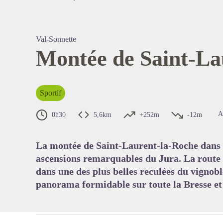
Val-Sonnette
Montée de Saint-La
Voir l'
Sportif
A
0h30
5,6km
+252m
-12m
La montée de Saint-Laurent-la-Roche dans 
ascensions remarquables du Jura. La route 
dans une des plus belles reculées du vignobl
panorama formidable sur toute la Bresse et