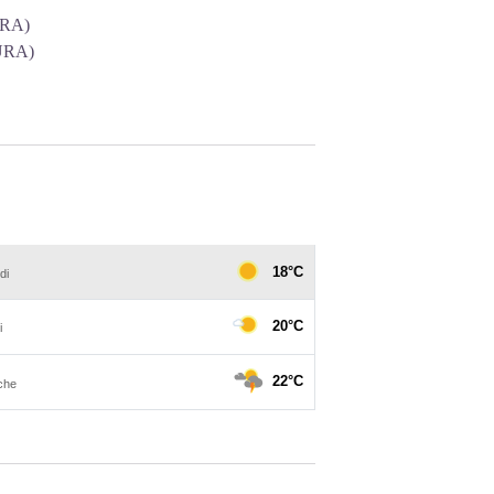
URA)
OURA)