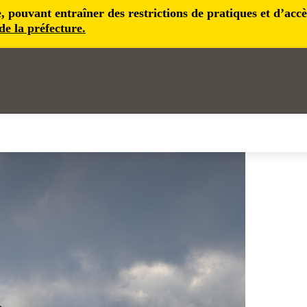
pouvant entraîner des restrictions de pratiques et d’accès 
 de la préfecture.