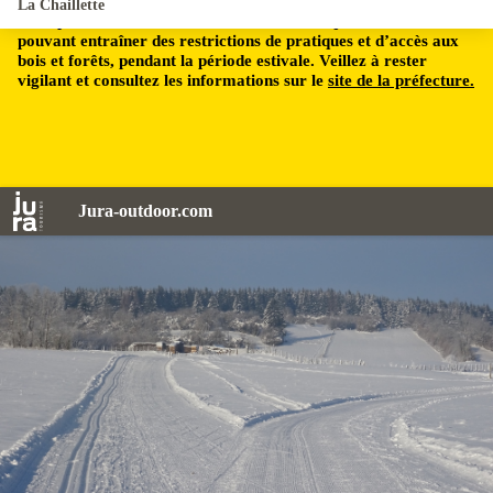
La Chaillette
Le département du Jura est soumis à un risque incendie,
pouvant entraîner des restrictions de pratiques et d’accès aux
bois et forêts, pendant la période estivale. Veillez à rester
vigilant et consultez les informations sur le
site de la préfecture.
Jura-outdoor.com
Jean Luc Girod