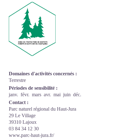
Domaines d'activités concernés :
Terrestre
Périodes de sensibilité :
janv.
févr.
mars
avr.
mai
juin
déc.
Contact :
Parc naturel régional du Haut-Jura
29 Le Village
39310 Lajoux
03 84 34 12 30
www.parc-haut-jura.fr/