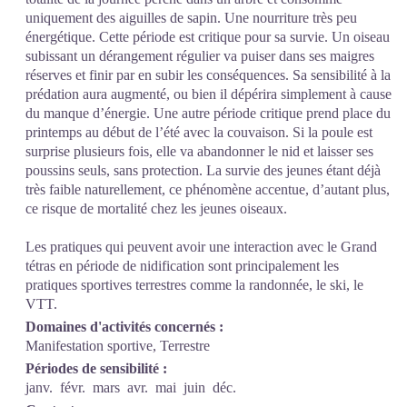
uniquement des aiguilles de sapin. Une nourriture très peu
énergétique. Cette période est critique pour sa survie. Un oiseau
subissant un dérangement régulier va puiser dans ses maigres
réserves et finir par en subir les conséquences. Sa sensibilité à la
prédation aura augmenté, ou bien il dépérira simplement à cause
du manque d’énergie. Une autre période critique prend place du
printemps au début de l’été avec la couvaison. Si la poule est
surprise plusieurs fois, elle va abandonner le nid et laisser ses
poussins seuls, sans protection. La survie des jeunes étant déjà
très faible naturellement, ce phénomène accentue, d’autant plus,
ce risque de mortalité chez les jeunes oiseaux.
Les pratiques qui peuvent avoir une interaction avec le Grand
tétras en période de nidification sont principalement les
pratiques sportives terrestres comme la randonnée, le ski, le
VTT.
Domaines d'activités concernés :
Manifestation sportive, Terrestre
Périodes de sensibilité :
janv.
févr.
mars
avr.
mai
juin
déc.