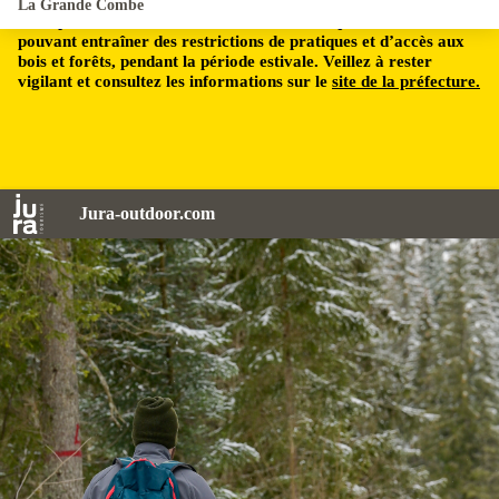
La Grande Combe
Le département du Jura est soumis à un risque incendie,
pouvant entraîner des restrictions de pratiques et d’accès aux
bois et forêts, pendant la période estivale. Veillez à rester
vigilant et consultez les informations sur le
site de la préfecture.
Jura-outdoor.com
Jack Carrot