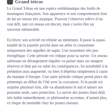
Grand tétras
Le Grand Tétras est une espèce emblématique des forêts de
montagnes françaises. Son apparence et son comportement font
de lui un oiseau très atypique. Pouvoir l’observer relève d’un
vrai défi, tant cet oiseau est discret, mais s’avère être un
souvenir mémorable.
En hiver, son activité est réduite au minimum. Il passe la quasi-
totalité de la journée perché dans un arbre et consomme
uniquement des aiguilles de sapin. Une nourriture très peu
énergétique. Cette période est critique pour sa survie. Un oiseau
subissant un dérangement régulier va puiser dans ses maigres
réserves et finir par en subir les conséquences. Sa sensibilité à la
prédation aura augmenté, ou bien il dépérira simplement à cause
du manque d’énergie. Une autre période critique prend place du
printemps au début de l’été avec la couvaison. Si la poule est
surprise plusieurs fois, elle va abandonner le nid et laisser ses
poussins seuls, sans protection. La survie des jeunes étant déjà
très faible naturellement, ce phénomène accentue, d’autant plus,
ce risque de mortalité chez les jeunes oiseaux.