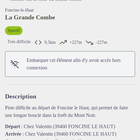
Foncine-le-Haut
La Grande Combe
Sportif
Très difficile
9,5km
+227m
-227m
Embarquer cet élément afin d'y avoir accès hors
connexion
Voir l'image en plein écran
Description
Piste difficile au départ de Foncine le Haut, qui permet de faire
une longue boucle dans la forêt du Mont Noir.
Départ
:
Chez Valentin (39460 FONCINE LE HAUT)
Arrivée
:
Chez Valentin (39460 FONCINE LE HAUT)