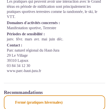
Les pratiques qui peuvent avoir une interaction avec le Grand
tétras en période de nidification sont principalement les
pratiques sportives terrestres comme la randonnée, le ski, le
VTT.
Domaines d'activités concernés :
Manifestation sportive, Terrestre
Périodes de sensibilité :
janv.
févr.
mars
avr.
mai
juin
déc.
Contact :
Parc naturel régional du Haut-Jura
29 Le Village
39310 Lajoux
03 84 34 12 30
www.parc-haut-jura.fr
Recommandations
Fermé (pratiques hivernales)