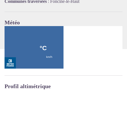
Communes traversées
:
Foncine-le-Haut
Météo
Profil altimétrique