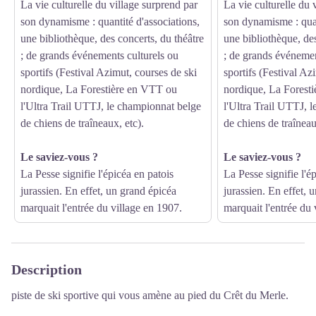
La vie culturelle du village surprend par
La vie culturelle du 
son dynamisme : quantité d'associations,
son dynamisme : quan
une bibliothèque, des concerts, du théâtre
une bibliothèque, des
; de grands événements culturels ou
; de grands événemen
sportifs (Festival Azimut, courses de ski
sportifs (Festival Az
nordique, La Forestière en VTT ou
nordique, La Forest
l'Ultra Trail UTTJ, le championnat belge
l'Ultra Trail UTTJ, 
de chiens de traîneaux, etc).
de chiens de traîneau
Le saviez-vous ?
Le saviez-vous ?
La Pesse signifie l'épicéa en patois
La Pesse signifie l'é
jurassien. En effet, un grand épicéa
jurassien. En effet, 
marquait l'entrée du village en 1907.
marquait l'entrée du 
Description
piste de ski sportive qui vous amène au pied du Crêt du Merle.