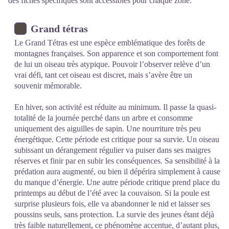
des fiches spécifiques sont accessibles pour chaque zone.
Grand tétras
Le Grand Tétras est une espèce emblématique des forêts de
montagnes françaises. Son apparence et son comportement font
de lui un oiseau très atypique. Pouvoir l’observer relève d’un
vrai défi, tant cet oiseau est discret, mais s’avère être un
souvenir mémorable.
En hiver, son activité est réduite au minimum. Il passe la quasi-
totalité de la journée perché dans un arbre et consomme
uniquement des aiguilles de sapin. Une nourriture très peu
énergétique. Cette période est critique pour sa survie. Un oiseau
subissant un dérangement régulier va puiser dans ses maigres
réserves et finir par en subir les conséquences. Sa sensibilité à la
prédation aura augmenté, ou bien il dépérira simplement à cause
du manque d’énergie. Une autre période critique prend place du
printemps au début de l’été avec la couvaison. Si la poule est
surprise plusieurs fois, elle va abandonner le nid et laisser ses
poussins seuls, sans protection. La survie des jeunes étant déjà
très faible naturellement, ce phénomène accentue, d’autant plus,