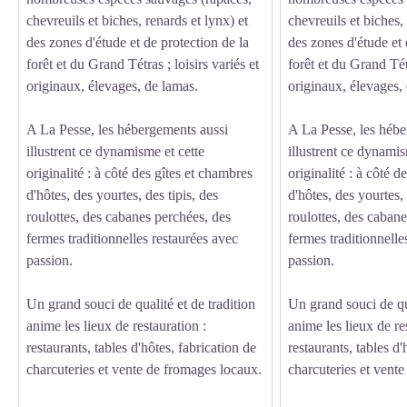
chevreuils et biches, renards et lynx) et
chevreuils et biches, 
des zones d'étude et de protection de la
des zones d'étude et 
forêt et du Grand Tétras ; loisirs variés et
forêt et du Grand Tétr
originaux, élevages, de lamas.
originaux, élevages,
A La Pesse, les hébergements aussi
A La Pesse, les hébe
illustrent ce dynamisme et cette
illustrent ce dynamis
originalité : à côté des gîtes et chambres
originalité : à côté d
d'hôtes, des yourtes, des tipis, des
d'hôtes, des yourtes, 
roulottes, des cabanes perchées, des
roulottes, des caban
fermes traditionnelles restaurées avec
fermes traditionnelle
passion.
passion.
Un grand souci de qualité et de tradition
Un grand souci de qua
anime les lieux de restauration :
anime les lieux de re
restaurants, tables d'hôtes, fabrication de
restaurants, tables d'
charcuteries et vente de fromages locaux.
charcuteries et vent