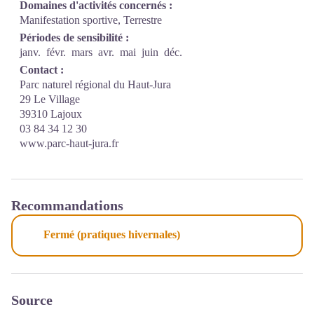
Domaines d'activités concernés :
Manifestation sportive, Terrestre
Périodes de sensibilité :
janv.
févr.
mars
avr.
mai
juin
déc.
Contact :
Parc naturel régional du Haut-Jura
29 Le Village
39310 Lajoux
03 84 34 12 30
www.parc-haut-jura.fr
Recommandations
Fermé (pratiques hivernales)
Source