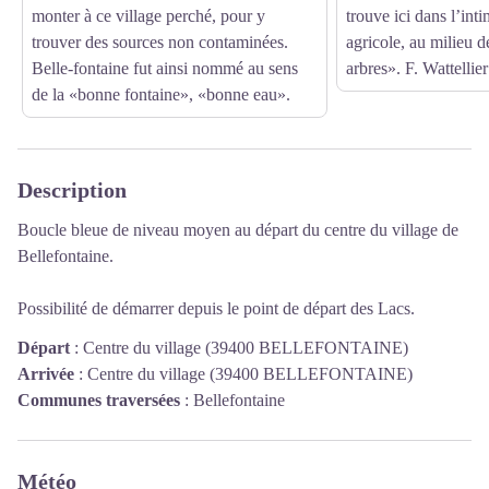
monter à ce village perché, pour y
trouve ici dans l’int
trouver des sources non contaminées.
agricole, au milieu d
Belle-fontaine fut ainsi nommé au sens
arbres». F. Wattellier
de la «bonne fontaine», «bonne eau».
Description
Boucle bleue de niveau moyen au départ du centre du village de
Bellefontaine.
Possibilité de démarrer depuis le point de départ des Lacs.
Départ
:
Centre du village (39400 BELLEFONTAINE)
Arrivée
:
Centre du village (39400 BELLEFONTAINE)
Communes traversées
:
Bellefontaine
Météo