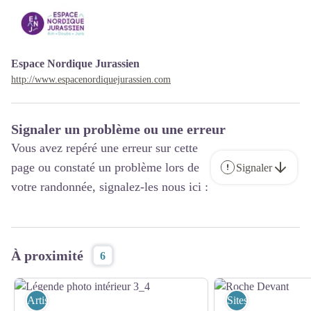
Espace Nordique Jurassien
http://www.espacenordiquejurassien.com
Signaler un problème ou une erreur
Vous avez repéré une erreur sur cette
page ou constaté un problème lors de
Signaler
votre randonnée, signalez-les nous ici :
À proximité
6
Artisanat
Sites Naturels