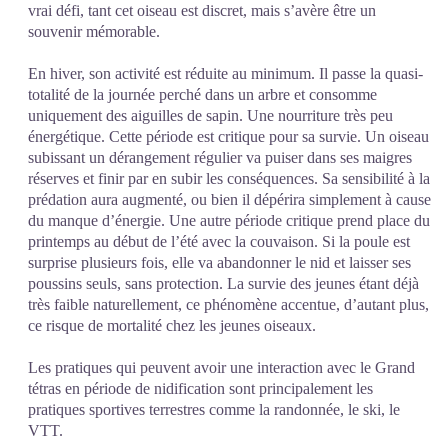
vrai défi, tant cet oiseau est discret, mais s’avère être un
souvenir mémorable.
En hiver, son activité est réduite au minimum. Il passe la quasi-
totalité de la journée perché dans un arbre et consomme
uniquement des aiguilles de sapin. Une nourriture très peu
énergétique. Cette période est critique pour sa survie. Un oiseau
subissant un dérangement régulier va puiser dans ses maigres
réserves et finir par en subir les conséquences. Sa sensibilité à la
prédation aura augmenté, ou bien il dépérira simplement à cause
du manque d’énergie. Une autre période critique prend place du
printemps au début de l’été avec la couvaison. Si la poule est
surprise plusieurs fois, elle va abandonner le nid et laisser ses
poussins seuls, sans protection. La survie des jeunes étant déjà
très faible naturellement, ce phénomène accentue, d’autant plus,
ce risque de mortalité chez les jeunes oiseaux.
Les pratiques qui peuvent avoir une interaction avec le Grand
tétras en période de nidification sont principalement les
pratiques sportives terrestres comme la randonnée, le ski, le
VTT.