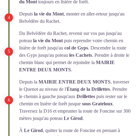
du Mont
toujours en lisière de forêt.
Depuis
la vie du Mont
, monter en aller-retour jusqu'au
Belvédère du Rachet.
Du Belvédère du Rachet, revenir sur vos pas jusqu'au
poteau
la vie du Mont
puis reprendre votre chemin en
lisière de forêt jusqu'au
col de Gyps
. Descendre la route
des Gyps jusqu'au poteau
les Cachets
. Prendre à droite le
chemin blanc qui permet de rejoindre la
MAIRIE
ENTRE DEUX MONTS
.
Depuis la
MAIRIE ENTRE DEUX MONTS
, traverser
le Quenot au niveau de l'
Étang de la Drillettes
. Prendre
le chemin à gauche jusqu'aux
Drillettes
puis rester sur le
chemin en lisière de forêt jusque
sous Grateloux
.
Traversez la D16 et emprunter la route de Foncine sur 300
mètres jusqu'au poteau
Le Girod
.
À
Le Girod
, quitter la route de Foncine en prenant à