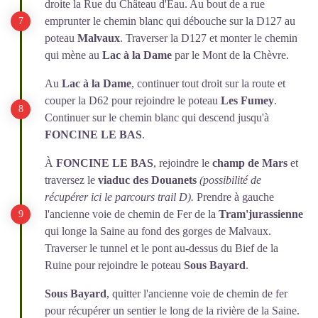
droite la Rue du Château d'Eau. Au bout de a rue
emprunter le chemin blanc qui débouche sur la D127 au
poteau
Malvaux
. Traverser la D127 et monter le chemin
qui mène au
Lac à la Dame
par le Mont de la Chèvre.
Au
Lac à la Dame
, continuer tout droit sur la route et
couper la D62 pour rejoindre le poteau
Les Fumey
.
Continuer sur le chemin blanc qui descend jusqu'à
FONCINE LE BAS
.
À
FONCINE LE BAS
, rejoindre le
champ de Mars
et
traversez le
viaduc des Douanets
(possibilité de
récupérer ici le parcours trail D).
Prendre à gauche
l'ancienne voie de chemin de Fer de la
Tram'jurassienne
qui longe la Saine au fond des gorges de Malvaux.
Traverser le tunnel et le pont au-dessus du Bief de la
Ruine pour rejoindre le poteau
Sous Bayard
.
Sous Bayard
, quitter l'ancienne voie de chemin de fer
pour récupérer un sentier le long de la rivière de la Saine.