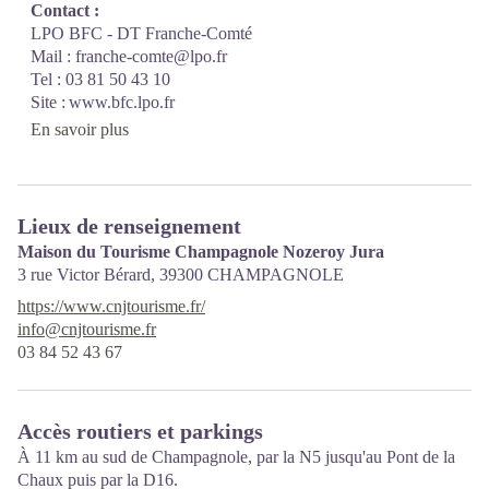
Contact :
LPO BFC - DT Franche-Comté
Mail : franche-comte@lpo.fr
Tel : 03 81 50 43 10
Site : www.bfc.lpo.fr
En savoir plus
Lieux de renseignement
Maison du Tourisme Champagnole Nozeroy Jura
3 rue Victor Bérard,
39300
CHAMPAGNOLE
https://www.cnjtourisme.fr/
info@cnjtourisme.fr
03 84 52 43 67
Accès routiers et parkings
À 11 km au sud de Champagnole, par la N5 jusqu'au Pont de la
Chaux puis par la D16.