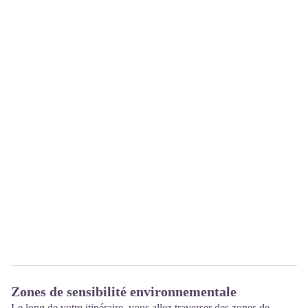
Zones de sensibilité environnementale
Le long de votre itinéraire, vous allez traverser des zones de