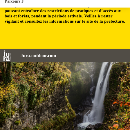
Parcours F
Le département du Jura est soumis à un risque incendie,
pouvant entraîner des restrictions de pratiques et d’accès aux
bois et forêts, pendant la période estivale. Veillez à rester
vigilant et consultez les informations sur le
site de la préfecture.
Jura-outdoor.com
Cascade de la langouette - © www.stephane-godin.com/Jura Tourisme