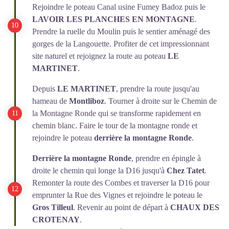
Rejoindre le poteau Canal usine Fumey Badoz puis le
LAVOIR LES PLANCHES EN MONTAGNE
.
Prendre la ruelle du Moulin puis le sentier aménagé des
gorges de la Langouette. Profiter de cet impressionnant
site naturel et rejoignez la route au poteau
LE
MARTINET
.
Depuis
LE MARTINET
, prendre la route jusqu'au
hameau de
Montliboz
. Tourner à droite sur le Chemin de
la Montagne Ronde qui se transforme rapidement en
chemin blanc. Faire le tour de la montagne ronde et
rejoindre le poteau
derrière la
montagne Ronde
.
Derrière la montagne Ronde
, prendre en épingle à
droite le chemin qui longe la D16 jusqu'à
Chez Tatet
.
Remonter la route des Combes et traverser la D16 pour
emprunter la Rue des Vignes et rejoindre le poteau le
Gros Tilleul
. Revenir au point de départ à
CHAUX DES
CROTENAY
.