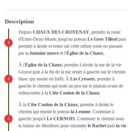
Description
Depuis
CHAUX DES CROTENAY
, prendre la route
d'Entre-Deux-Monts jusqu'au poteau
Le Gros Tilleul
puis
prendre à droite et rester sur cette même route en passant
par la
fontaine neuve
et l'
Église de la Chaux.
À l'
Église de la Chaux
, prendre à droite la rue de la vie
Groyot puis à la fin de la rue rester à gauche sur le chemin
blanc qui monte en forêt. À
Les Cressets
, prendre à
gauche le chemin qui reste un peu sur le plateau avant de
redescendre à la
Côte Coulon de la Chaux
.
À la
Côte Coulon de la Chaux
, prendre à droite le
chemin qui rejoint le poteau
la Lemme
. Continuer à
gauche jusqu'à
Le CERNOIS
. Continuer le chemin sous
la falaise du Morillons pour rejoindre
le Rachet
puis
la vie