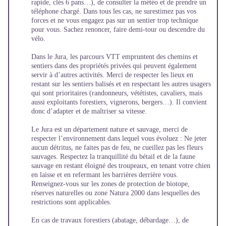
rapide, clés 6 pans…), de consulter la météo et de prendre un
téléphone chargé. Dans tous les cas, ne surestimez pas vos
forces et ne vous engagez pas sur un sentier trop technique
pour vous. Sachez renoncer, faire demi-tour ou descendre du
vélo.
Dans le Jura, les parcours VTT empruntent des chemins et
sentiers dans des propriétés privées qui peuvent également
servir à d’autres activités. Merci de respecter les lieux en
restant sur les sentiers balisés et en respectant les autres usagers
qui sont prioritaires (randonneurs, vététistes, cavaliers, mais
aussi exploitants forestiers, vignerons, bergers…). Il convient
donc d’adapter et de maîtriser sa vitesse.
Le Jura est un département nature et sauvage, merci de
respecter l’environnement dans lequel vous évoluez : Ne jeter
aucun détritus, ne faites pas de feu, ne cueillez pas les fleurs
sauvages. Respectez la tranquillité du bétail et de la faune
sauvage en restant éloigné des troupeaux, en tenant votre chien
en laisse et en refermant les barrières derrière vous.
Renseignez-vous sur les zones de protection de biotope,
réserves naturelles ou zone Natura 2000 dans lesquelles des
restrictions sont applicables.
En cas de travaux forestiers (abatage, débardage…), de