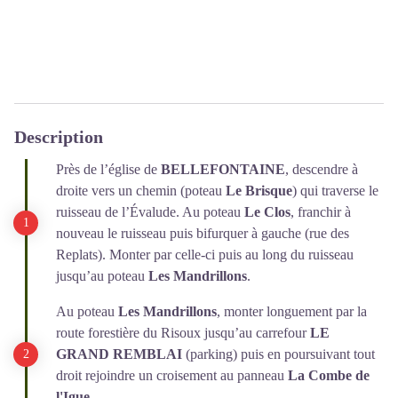
Description
Près de l’église de
BELLEFONTAINE
, descendre à
droite vers un chemin (poteau
Le Brisque
) qui traverse le
ruisseau de l’Évalude. Au poteau
Le Clos
, franchir à
nouveau le ruisseau puis bifurquer à gauche (rue des
Replats). Monter par celle-ci puis au long du ruisseau
jusqu’au poteau
Les Mandrillons
.
Au poteau
Les Mandrillons
, monter longuement par la
route forestière du Risoux jusqu’au carrefour
LE
GRAND REMBLAI
(parking) puis en poursuivant tout
droit rejoindre un croisement au panneau
La Combe de
l'Igue
.