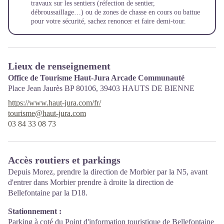
travaux sur les sentiers (réfection de sentier,
débroussaillage…) ou de zones de chasse en cours ou battue
pour votre sécurité, sachez renoncer et faire demi-tour.
Lieux de renseignement
Office de Tourisme Haut-Jura Arcade Communauté
Place Jean Jaurès BP 80106,
39403
HAUTS DE BIENNE
https://www.haut-jura.com/fr/
tourisme@haut-jura.com
03 84 33 08 73
Accès routiers et parkings
Depuis Morez, prendre la direction de Morbier par la N5, avant
d'entrer dans Morbier prendre à droite la direction de
Bellefontaine par la D18.
Stationnement :
Parking à coté du Point d'information touristique de Bellefontaine