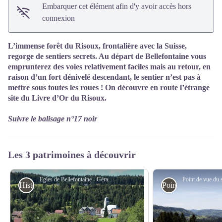
Embarquer cet élément afin d'y avoir accès hors
connexion
L’immense forêt du Risoux, frontalière avec la Suisse,
regorge de sentiers secrets. Au départ de Bellefontaine vous
emprunterez des voies relativement faciles mais au retour, en
raison d’un fort dénivelé descendant, le sentier n’est pas à
mettre sous toutes les roues ! On découvre en route l’étrange
site du Livre d’Or du Risoux.
Suivre le balisage n°17 noir
Les 3 patrimoines à découvrir
Egles de Bellefontaine - Gérard Gerbod
Histoire et Patrimoine
Point de vue