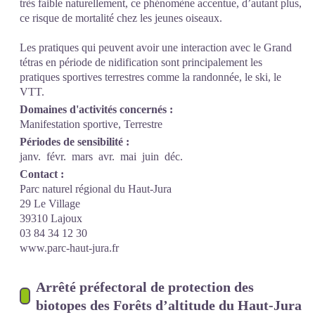
très faible naturellement, ce phénomène accentue, d’autant plus,
ce risque de mortalité chez les jeunes oiseaux.
Les pratiques qui peuvent avoir une interaction avec le Grand
tétras en période de nidification sont principalement les
pratiques sportives terrestres comme la randonnée, le ski, le
VTT.
Domaines d'activités concernés :
Manifestation sportive, Terrestre
Périodes de sensibilité :
janv.
févr.
mars
avr.
mai
juin
déc.
Contact :
Parc naturel régional du Haut-Jura
29 Le Village
39310 Lajoux
03 84 34 12 30
www.parc-haut-jura.fr
Arrêté préfectoral de protection des
biotopes des Forêts d’altitude du Haut-Jura