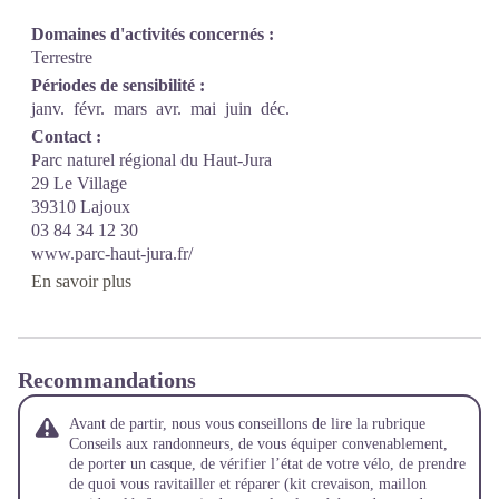
Domaines d'activités concernés :
Terrestre
Périodes de sensibilité :
janv.
févr.
mars
avr.
mai
juin
déc.
Contact :
Parc naturel régional du Haut-Jura
29 Le Village
39310 Lajoux
03 84 34 12 30
www.parc-haut-jura.fr/
En savoir plus
Recommandations
Avant de partir, nous vous conseillons de lire la rubrique
Conseils aux randonneurs
, de vous équiper convenablement,
de porter un casque, de vérifier l’état de votre vélo, de prendre
de quoi vous ravitailler et réparer (kit crevaison, maillon