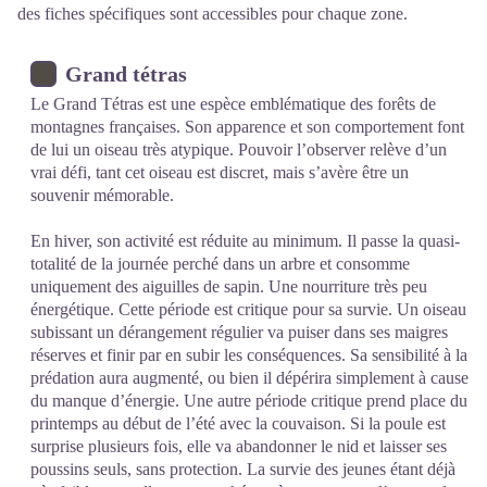
des fiches spécifiques sont accessibles pour chaque zone.
Grand tétras
Le Grand Tétras est une espèce emblématique des forêts de
montagnes françaises. Son apparence et son comportement font
de lui un oiseau très atypique. Pouvoir l’observer relève d’un
vrai défi, tant cet oiseau est discret, mais s’avère être un
souvenir mémorable.
En hiver, son activité est réduite au minimum. Il passe la quasi-
totalité de la journée perché dans un arbre et consomme
uniquement des aiguilles de sapin. Une nourriture très peu
énergétique. Cette période est critique pour sa survie. Un oiseau
subissant un dérangement régulier va puiser dans ses maigres
réserves et finir par en subir les conséquences. Sa sensibilité à la
prédation aura augmenté, ou bien il dépérira simplement à cause
du manque d’énergie. Une autre période critique prend place du
printemps au début de l’été avec la couvaison. Si la poule est
surprise plusieurs fois, elle va abandonner le nid et laisser ses
poussins seuls, sans protection. La survie des jeunes étant déjà