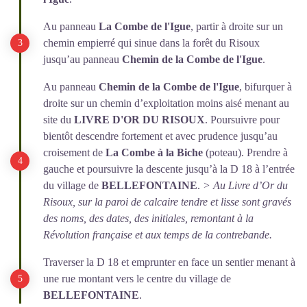
Au panneau
La Combe de l'Igue
, partir à droite sur un
chemin empierré qui sinue dans la forêt du Risoux
jusqu’au panneau
Chemin de la Combe de l'Igue
.
Au panneau
Chemin de la Combe de l'Igue
, bifurquer à
droite sur un chemin d’exploitation moins aisé menant au
site du
LIVRE D'OR DU RISOUX
. Poursuivre pour
bientôt descendre fortement et avec prudence jusqu’au
croisement de
La Combe à la Biche
(poteau). Prendre à
gauche et poursuivre la descente jusqu’à la D 18 à l’entrée
du village de
BELLEFONTAINE
.
> Au Livre d’Or du
Risoux, sur la paroi de calcaire tendre et lisse sont gravés
des noms, des dates, des initiales, remontant à la
Révolution française et aux temps de la contrebande.
Traverser la D 18 et emprunter en face un sentier menant à
une rue montant vers le centre du village de
BELLEFONTAINE
.