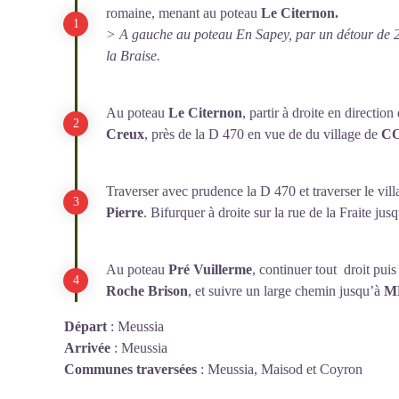
romaine, menant au poteau
Le Citernon.
> A gauche au poteau En Sapey, par un détour de 2
la Braise.
Au poteau
Le Citernon
, partir à droite en direction
Creux
, près de la D 470 en vue de du village de
C
Traverser avec prudence la D 470 et traverser le vil
Pierre
. Bifurquer à droite sur la rue de la Fraite ju
Au poteau
Pré Vuillerme
, continuer tout droit puis
Roche Brison
, et suivre un large chemin jusqu’à
M
Départ
:
Meussia
Arrivée
:
Meussia
Communes traversées
:
Meussia, Maisod et Coyron