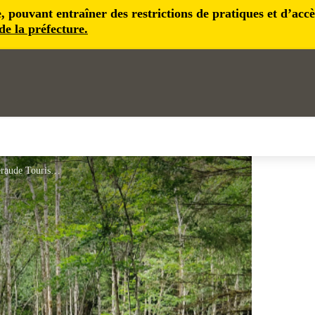
pouvant entraîner des restrictions de pratiques et d’accès 
 de la préfecture.
Autour du désert - Terre d'Émeraude Tourisme