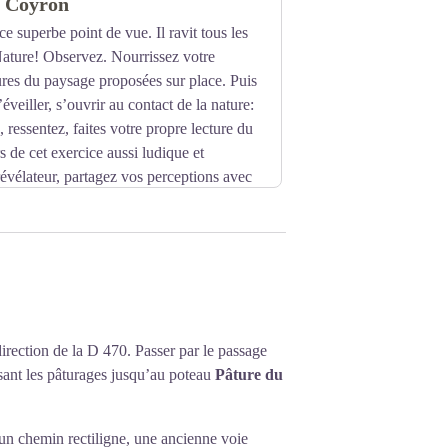
e Coyron
 superbe point de vue. Il ravit tous les
ature! Observez. Nourrissez votre
tures du paysage proposées sur place. Puis
’éveiller, s’ouvrir au contact de la nature:
 ressentez, faites votre propre lecture du
 de cet exercice aussi ludique et
évélateur, partagez vos perceptions avec
is…
 direction de la D 470. Passer par le passage
rsant les pâturages jusqu’au poteau
Pâture du
r un chemin rectiligne, une ancienne voie