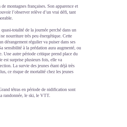
s de montagnes françaises. Son apparence et
uvoir l’observer relève d’un vrai défi, tant
morable.
a quasi-totalité de la journée perché dans un
e nourriture très peu énergétique. Cette
 un dérangement régulier va puiser dans ses
Sa sensibilité à la prédation aura augmenté, ou
. Une autre période critique prend place du
 est surprise plusieurs fois, elle va
ection. La survie des jeunes étant déjà très
us, ce risque de mortalité chez les jeunes
Grand tétras en période de nidification sont
la randonnée, le ski, le VTT.