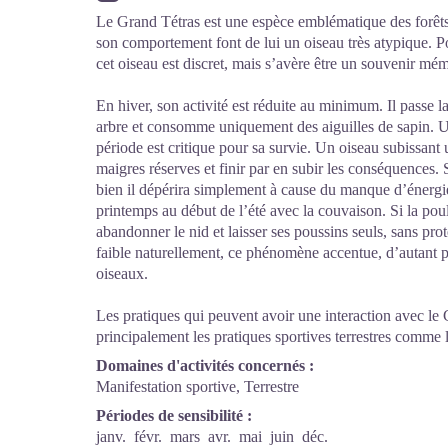
Le Grand Tétras est une espèce emblématique des forêt
son comportement font de lui un oiseau très atypique. Po
cet oiseau est discret, mais s’avère être un souvenir mé
En hiver, son activité est réduite au minimum. Il passe l
arbre et consomme uniquement des aiguilles de sapin. Un
période est critique pour sa survie. Un oiseau subissant
maigres réserves et finir par en subir les conséquences. 
bien il dépérira simplement à cause du manque d’énergie
printemps au début de l’été avec la couvaison. Si la poule
abandonner le nid et laisser ses poussins seuls, sans prot
faible naturellement, ce phénomène accentue, d’autant pl
oiseaux.
Les pratiques qui peuvent avoir une interaction avec le 
principalement les pratiques sportives terrestres comme 
Domaines d'activités concernés :
Manifestation sportive, Terrestre
Périodes de sensibilité :
janv.
févr.
mars
avr.
mai
juin
déc.