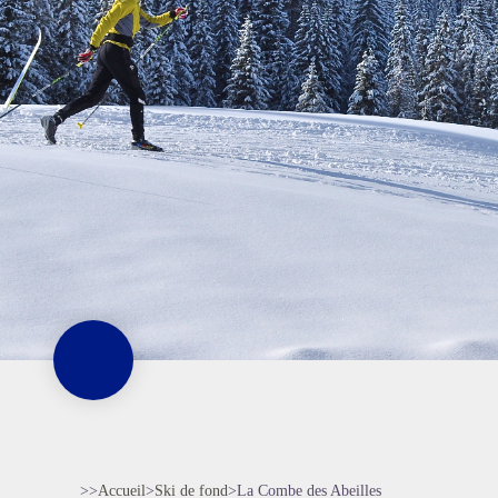
>>
Accueil
>
Ski de fond
>
La Combe des Abeilles