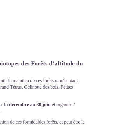
biotopes des Forêts d’altitude du
tir le maintien de ces forêts représentant
and Tétras, Gélinotte des bois, Petites
du
15 décembre au 30 juin
et organise /
.
ction de ces formidables forêts, et peut être la