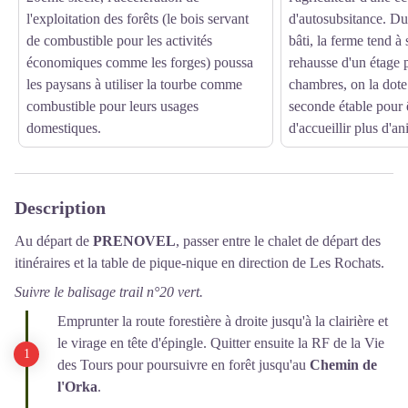
l'exploitation des forêts (le bois servant
d'autosubsitance. Du
de combustible pour les activités
bâti, la ferme tend à 
économiques comme les forges) poussa
rehausse d'un étage
les paysans à utiliser la tourbe comme
chambres, on la dote
combustible pour leurs usages
seconde étable pour 
domestiques.
d'accueillir plus d'a
Description
Au départ de
PRENOVEL
, passer entre le chalet de départ des
itinéraires et la table de pique-nique en direction de Les Rochats.
Suivre le balisage trail n°20 vert.
Emprunter la route forestière à droite jusqu'à la clairière et
le virage en tête d'épingle. Quitter ensuite la RF de la Vie
des Tours pour poursuivre en forêt jusqu'au
Chemin de
l'Orka
.