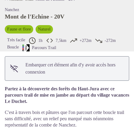
Nanchez
Mont de l'Echine - 20V
Voir l'image en plein écran
Faune et flore
Naturel
Très facile
1h
7,5km
+272m
-272m
Boucle
Parcours Trail
Embarquer cet élément afin d'y avoir accès hors
connexion
Partez à la découverte des forêts du Haut-Jura avec ce
parcours trail de mise en jambe au départ du village vacances
Le Duchet.
C'est à travers bois et pâtures que l'on parcourt cette boucle trail
sans difficulté, avec un relief peu marqué mais néanmoins
représentatif de la combe de Nanchez.