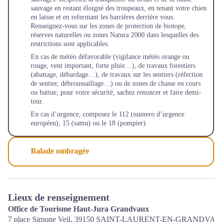
sauvage en restant éloigné des troupeaux, en tenant votre chien
en laisse et en refermant les barrières derrière vous.
Renseignez-vous sur les zones de protection de biotope,
réserves naturelles ou zones Natura 2000 dans lesquelles des
restrictions sont applicables.
En cas de météo défavorable (vigilance météo orange ou
rouge, vent important, forte pluie…), de travaux forestiers
(abattage, débardage…), de travaux sur les sentiers (réfection
de sentier, débroussaillage…) ou de zones de chasse en cours
ou battue, pour votre sécurité, sachez renoncer et faire demi-
tour.
En cas d’urgence, composez le 112 (numero d’urgence
européen), 15 (samu) ou le 18 (pompier).
Balade ombragée
Lieux de renseignement
Office de Tourisme Haut-Jura Grandvaux
7 place Simone Veil,
39150
SAINT-LAURENT-EN-GRANDVA