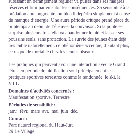
subissant un dérangement régulier va puiser dans ses maigres
réserves et finir par en subir les conséquences. Sa sensibilité à la
prédation aura augmenté, ou bien il dépérira simplement à cause
du manque d’énergie. Une autre période critique prend place du
printemps au début de l’été avec la couvaison. Si la poule est
surprise plusieurs fois, elle va abandonner le nid et laisser ses
poussins seuls, sans protection. La survie des jeunes étant déjà
très faible naturellement, ce phénomène accentue, d’autant plus,
ce risque de mortalité chez les jeunes oiseaux.
Les pratiques qui peuvent avoir une interaction avec le Grand
tétras en période de nidification sont principalement les
pratiques sportives terrestres comme la randonnée, le ski, le
VTT.
Domaines d'activités concernés :
Manifestation sportive, Terrestre
Périodes de sensibilité :
janv.
févr.
mars
avr.
mai
juin
déc.
Contact :
Parc naturel régional du Haut-Jura
29 Le Village