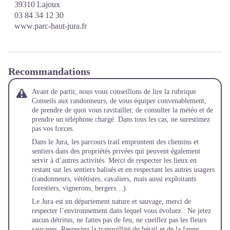
39310 Lajoux
03 84 34 12 30
www.parc-haut-jura.fr
Recommandations
Avant de partir, nous vous conseillons de lire la rubrique
Conseils aux randonneurs
, de vous équiper convenablement,
de prendre de quoi vous ravitailler, de consulter la météo et de
prendre un téléphone chargé. Dans tous les cas, ne surestimez
pas vos forces.
Dans le Jura, les parcours trail empruntent des chemins et
sentiers dans des propriétés privées qui peuvent également
servir à d’autres activités. Merci de respecter les lieux en
restant sur les sentiers balisés et en respectant les autres usagers
(randonneurs, vététistes, cavaliers, mais aussi exploitants
forestiers, vignerons, bergers…).
Le Jura est un département nature et sauvage, merci de
respecter l’environnement dans lequel vous évoluez : Ne jetez
aucun détritus, ne faites pas de feu, ne cueillez pas les fleurs
sauvages. Respectez la tranquillité du bétail et de la faune