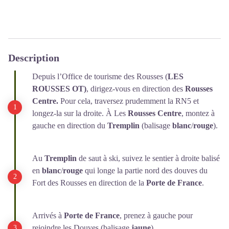
Description
Depuis l’Office de tourisme des Rousses (
LES
ROUSSES OT)
, dirigez-vous en direction des
Rousses
Centre.
Pour cela, traversez prudemment la RN5 et
longez-la sur la droite. À Les
Rousses Centre
, montez à
gauche en direction du
Tremplin
(balisage
blanc
/
rouge
).
Au
Tremplin
de saut à ski, suivez le sentier à droite balisé
en
blanc
/
rouge
qui longe la partie nord des douves du
Fort des Rousses en direction de la
Porte de France
.
Arrivés à
Porte de France
, prenez à gauche pour
rejoindre les Douves (balisage
jaune
).