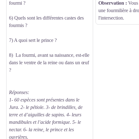
fourmi ?
Observation :
Vous 
une fourmilière à dr
6) Quels sont les différentes castes des
l'intersection.
fourmis ?
7) A quoi sert le prince ?
8) La fourmi, avant sa naissance, est-elle
dans le ventre de la reine ou dans un œuf
?
Réponses:
1- 60 espèces sont présentes dans le
Jura. 2- le pétiole. 3- de brindilles, de
terre et d’aiguilles de sapins. 4- leurs
mandibules et l’acide formique. 5- le
nectar. 6- la reine, le prince et les
ouvrières.