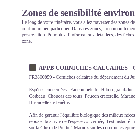
Zones de sensibilité envir
Le long de votre itinéraire, vous allez traverser des zones de
ou d’un milieu particulier. Dans ces zones, un comportement
préservation. Pour plus d’informations détaillées, des fiche
zone.
APPB CORNICHES CALCAIRES - 
FR3800859 - Corniches calcaires du département du J
Espèces concernées : Faucon pèlerin, Hibou grand-duc,
Corbeau, Choucas des tours, Faucon crécerelle, Martinet
Hirondelle de fenêtre.
Afin de garantir l'équilibre biologique des milieux nécess
repos et la survie de l'espèce concernée, il est instauré 
sur la Cluse de Pretin à Marnoz sur les communes épo