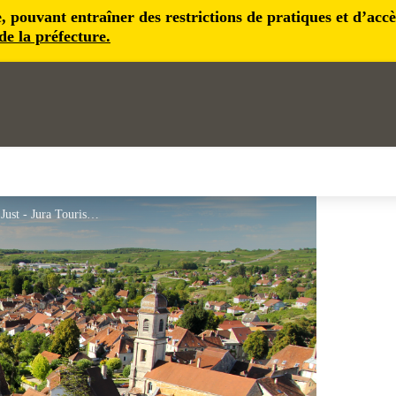
pouvant entraîner des restrictions de pratiques et d’accès 
 de la préfecture.
Vue sur Arbois depuis l'église Saint Just - Jura Tourisme