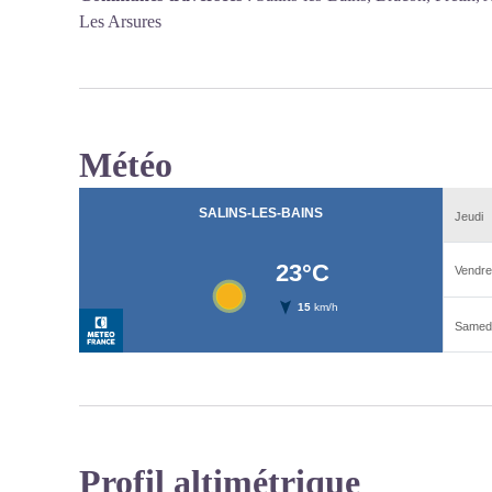
Les Arsures
Météo
Profil altimétrique