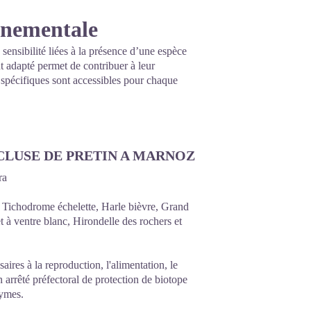
onnementale
 sensibilité liées à la présence d’une espèce
 adapté permet de contribuer à leur
s spécifiques sont accessibles pour chaque
CLUSE DE PRETIN A MARNOZ
ura
 Tichodrome échelette, Harle bièvre, Grand
 à ventre blanc, Hirondelle des rochers et
aires à la reproduction, l'alimentation, le
un arrêté préfectoral de protection de biotope
nymes.