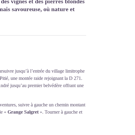
 des vignes et des pierres blondes
mais savoureuse, où nature et
rsuivre jusqu’à l’entrée du village limitrophe
Pitié, une montée raide rejoignant la D 271.
-André jusqu’au premier belvédère offrant une
 Aventures, suivre à gauche un chemin montant
de «
Grange Salgret
». Tourner à gauche et