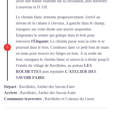
avoir une bonne visibilité sur la circulation, puis traversez
à nouveau la D 118.
Le chemin blanc remonte progressivement. Arrivé au
niveau de la cabane à chevaux, à gauche dans le champ,
rejoignez sur votre droite une œuvre suspendue.
Empruntez le sentier qui grimpe dans le bois pour
retrouver
l'Élégante.
Le chemin passe sous la robe et se
poursuit dans le bois. Continuez dans ce petit bois de main
en main pour trouver les Sièges en bois. À la sortie du
bois, rejoignez le chemin blanc et suivez-le à droite jusqu'à
l'entrée du village de Ravilloles, au poteau
LES
ROCHETTES
puis rejoindre
L'ATELIER DES
SAVOIR FAIRE
Départ
:
Ravilloles, Atelier des Savoir-Faire
Arrivée
:
Ravilloles, Atelier des Savoir-Faire
Communes traversées
:
Ravilloles et Coteaux du Lizon