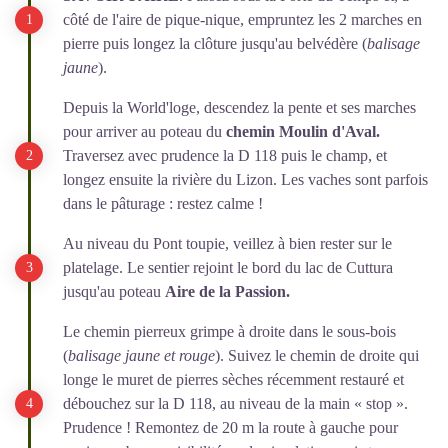
côté de l'aire de pique-nique, empruntez les 2 marches en
pierre puis longez la clôture jusqu'au belvédère (
balisage
jaune
).
Depuis la World'loge, descendez la pente et ses marches
pour arriver au poteau du
chemin Moulin d'Aval.
Traversez avec prudence la D 118 puis le champ, et
longez ensuite la rivière du Lizon. Les vaches sont parfois
dans le pâturage : restez calme !
Au niveau du Pont toupie, veillez à bien rester sur le
platelage. Le sentier rejoint le bord du lac de Cuttura
jusqu'au poteau
Aire de la Passion.
Le chemin pierreux grimpe à droite dans le sous-bois
(
balisage jaune et rouge
). Suivez le chemin de droite qui
longe le muret de pierres sèches récemment restauré et
débouchez sur la D 118, au niveau de la main « stop ».
Prudence ! Remontez de 20 m la route à gauche pour