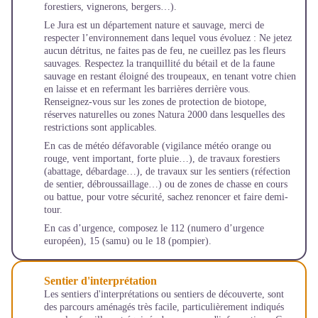
forestiers, vignerons, bergers…).
Le Jura est un département nature et sauvage, merci de
respecter l’environnement dans lequel vous évoluez : Ne jetez
aucun détritus, ne faites pas de feu, ne cueillez pas les fleurs
sauvages. Respectez la tranquillité du bétail et de la faune
sauvage en restant éloigné des troupeaux, en tenant votre chien
en laisse et en refermant les barrières derrière vous.
Renseignez-vous sur les zones de protection de biotope,
réserves naturelles ou zones Natura 2000 dans lesquelles des
restrictions sont applicables.
En cas de météo défavorable (vigilance météo orange ou
rouge, vent important, forte pluie…), de travaux forestiers
(abattage, débardage…), de travaux sur les sentiers (réfection
de sentier, débroussaillage…) ou de zones de chasse en cours
ou battue, pour votre sécurité, sachez renoncer et faire demi-
tour.
En cas d’urgence, composez le 112 (numero d’urgence
européen), 15 (samu) ou le 18 (pompier).
Sentier d'interprétation
Les sentiers d'interprétations ou sentiers de découverte, sont
des parcours aménagés très facile, particulièrement indiqués