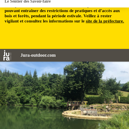
Le Sentier des Savoir-faire
Le département du Jura est soumis à un risque incendie,
pouvant entraîner des restrictions de pratiques et d’accès aux
bois et forêts, pendant la période estivale. Veillez à rester
vigilant et consultez les informations sur le
site de la préfecture.
Jura-outdoor.com
Sentier des savoir-faire - © JuraTourisme