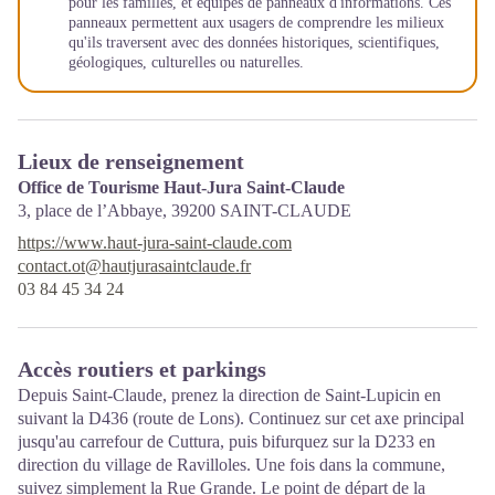
pour les familles, et équipés de panneaux d'informations. Ces
panneaux permettent aux usagers de comprendre les milieux
qu'ils traversent avec des données historiques, scientifiques,
géologiques, culturelles ou naturelles.
Lieux de renseignement
Office de Tourisme Haut-Jura Saint-Claude
3, place de l’Abbaye,
39200
SAINT-CLAUDE
https://www.haut-jura-saint-claude.com
contact.ot@hautjurasaintclaude.fr
03 84 45 34 24
Accès routiers et parkings
Depuis Saint-Claude, prenez la direction de Saint-Lupicin en
suivant la D436 (route de Lons). Continuez sur cet axe principal
jusqu'au carrefour de Cuttura, puis bifurquez sur la D233 en
direction du village de Ravilloles. Une fois dans la commune,
suivez simplement la Rue Grande. Le point de départ de la