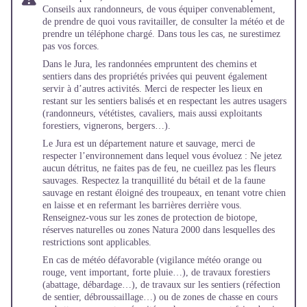
Conseils aux randonneurs
, de vous équiper convenablement,
de prendre de quoi vous ravitailler, de consulter la météo et de
prendre un téléphone chargé. Dans tous les cas, ne surestimez
pas vos forces.
Dans le Jura, les randonnées empruntent des chemins et
sentiers dans des propriétés privées qui peuvent également
servir à d’autres activités. Merci de respecter les lieux en
restant sur les sentiers balisés et en respectant les autres usagers
(randonneurs, vététistes, cavaliers, mais aussi exploitants
forestiers, vignerons, bergers…).
Le Jura est un département nature et sauvage, merci de
respecter l’environnement dans lequel vous évoluez : Ne jetez
aucun détritus, ne faites pas de feu, ne cueillez pas les fleurs
sauvages. Respectez la tranquillité du bétail et de la faune
sauvage en restant éloigné des troupeaux, en tenant votre chien
en laisse et en refermant les barrières derrière vous.
Renseignez-vous sur les zones de protection de biotope,
réserves naturelles ou zones Natura 2000 dans lesquelles des
restrictions sont applicables.
En cas de météo défavorable (vigilance météo orange ou
rouge, vent important, forte pluie…), de travaux forestiers
(abattage, débardage…), de travaux sur les sentiers (réfection
de sentier, débroussaillage…) ou de zones de chasse en cours