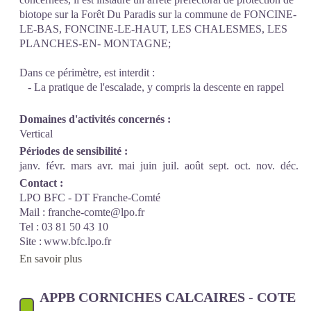
biotope sur la Forêt Du Paradis sur la commune de FONCINE-
LE-BAS, FONCINE-LE-HAUT, LES CHALESMES, LES
PLANCHES-EN- MONTAGNE;
Dans ce périmètre, est interdit :
- La pratique de l'escalade, y compris la descente en rappel
Domaines d'activités concernés :
Vertical
Périodes de sensibilité :
janv.
févr.
mars
avr.
mai
juin
juil.
août
sept.
oct.
nov.
déc.
Contact :
LPO BFC - DT Franche-Comté
Mail : franche-comte@lpo.fr
Tel : 03 81 50 43 10
Site : www.bfc.lpo.fr
En savoir plus
APPB CORNICHES CALCAIRES - COTE