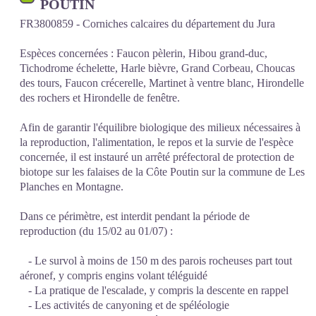
POUTIN
FR3800859 - Corniches calcaires du département du Jura
Espèces concernées : Faucon pèlerin, Hibou grand-duc,
Tichodrome échelette, Harle bièvre, Grand Corbeau, Choucas
des tours, Faucon crécerelle, Martinet à ventre blanc, Hirondelle
des rochers et Hirondelle de fenêtre.
Afin de garantir l'équilibre biologique des milieux nécessaires à
la reproduction, l'alimentation, le repos et la survie de l'espèce
concernée, il est instauré un arrêté préfectoral de protection de
biotope sur les falaises de la Côte Poutin sur la commune de Les
Planches en Montagne.
Dans ce périmètre, est interdit pendant la période de
reproduction (du 15/02 au 01/07) :
- Le survol à moins de 150 m des parois rocheuses part tout
aéronef, y compris engins volant téléguidé
- La pratique de l'escalade, y compris la descente en rappel
- Les activités de canyoning et de spéléologie