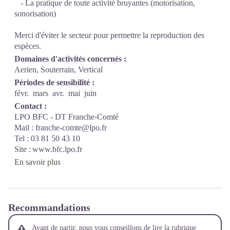
- La pratique de toute activité bruyantes (motorisation,
sonorisation)
Merci d'éviter le secteur pour permettre la reproduction des
espèces.
Domaines d'activités concernés :
Aerien, Souterrain, Vertical
Périodes de sensibilité :
févr.
mars
avr.
mai
juin
Contact :
LPO BFC - DT Franche-Comté
Mail : franche-comte@lpo.fr
Tel : 03 81 50 43 10
Site : www.bfc.lpo.fr
En savoir plus
Recommandations
Avant de partir, nous vous conseillons de lire la rubrique