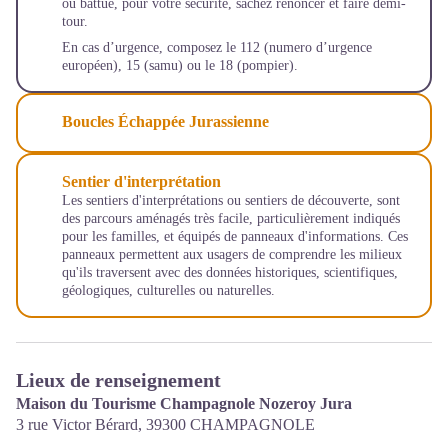
ou battue, pour votre sécurité, sachez renoncer et faire demi-
tour.
En cas d’urgence, composez le 112 (numero d’urgence
européen), 15 (samu) ou le 18 (pompier).
Boucles Échappée Jurassienne
Sentier d'interprétation
Les sentiers d'interprétations ou sentiers de découverte, sont
des parcours aménagés très facile, particulièrement indiqués
pour les familles, et équipés de panneaux d'informations. Ces
panneaux permettent aux usagers de comprendre les milieux
qu'ils traversent avec des données historiques, scientifiques,
géologiques, culturelles ou naturelles.
Lieux de renseignement
Maison du Tourisme Champagnole Nozeroy Jura
3 rue Victor Bérard,
39300
CHAMPAGNOLE