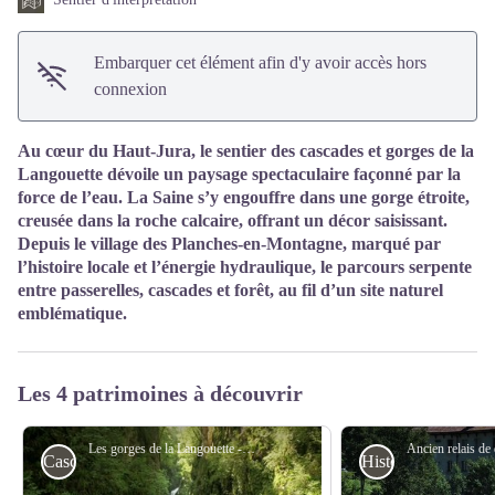
Embarquer cet élément afin d'y avoir accès hors
connexion
Au cœur du Haut-Jura, le sentier des cascades et gorges de la
Langouette dévoile un paysage spectaculaire façonné par la
force de l’eau. La Saine s’y engouffre dans une gorge étroite,
creusée dans la roche calcaire, offrant un décor saisissant.
Depuis le village des Planches-en-Montagne, marqué par
l’histoire locale et l’énergie hydraulique, le parcours serpente
entre passerelles, cascades et forêt, au fil d’un site naturel
emblématique.
Les 4 patrimoines à découvrir
Les gorges de la Langouette - F. Jeanparis
Cascades
Histoire et Patrimo