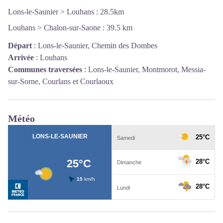
Lons-le-Saunier > Louhans : 28.5km
Louhans > Chalon-sur-Saone : 39.5 km
Départ
:
Lons-le-Saunier, Chemin des Dombes
Arrivée
:
Louhans
Communes traversées
:
Lons-le-Saunier, Montmorot, Messia-
sur-Sorne, Courlans et Courlaoux
Météo