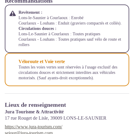
Recommandations
Revêtement :
Lons-le-Saunier à Courlaoux : Enrobé
Courlaoux - Louhans : Enduit (graviers compactés et collés).
Circulations douces :
Lons-Le-Saunier à Courlaoux : Toutes pratiques
Courlaoux - Louhans : Toutes pratiques sauf vélo de route et
rollers
Véloroute et Voie verte
Toutes les voies vertes sont réservées à l'usage exclusif des
circulations douces et strictement interdites aux véhicules
motorisés. (Sauf ayants-droit exceptionnels).
Lieux de renseignement
Jura Tourisme & Attractivité
17 rue Rouget de Lisle,
39009
LONS-LE-SAUNIER
https://www.jura-tourism.com/
sejour@jura-tourism.com