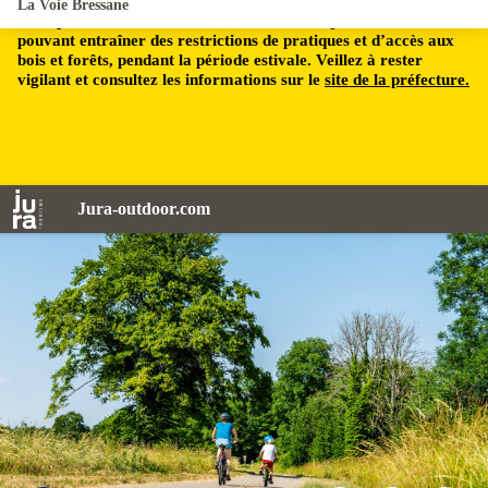
La Voie Bressane
Le département du Jura est soumis à un risque incendie,
pouvant entraîner des restrictions de pratiques et d’accès aux
bois et forêts, pendant la période estivale. Veillez à rester
vigilant et consultez les informations sur le
site de la préfecture.
Jura-outdoor.com
Cyclistes sur la Voie Bressane - © Lilian Menetrier/Jura Tourisme