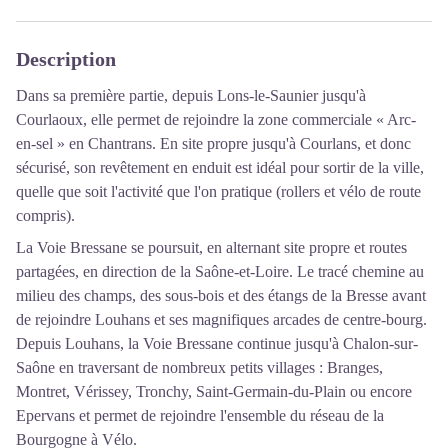
Description
Dans sa première partie, depuis Lons-le-Saunier jusqu'à
Courlaoux, elle permet de rejoindre la zone commerciale « Arc-
en-sel » en Chantrans. En site propre jusqu'à Courlans, et donc
sécurisé, son revêtement en enduit est idéal pour sortir de la ville,
quelle que soit l'activité que l'on pratique (rollers et vélo de route
compris).
La Voie Bressane se poursuit, en alternant site propre et routes
partagées, en direction de la Saône-et-Loire. Le tracé chemine au
milieu des champs, des sous-bois et des étangs de la Bresse avant
de rejoindre Louhans et ses magnifiques arcades de centre-bourg.
Depuis Louhans, la Voie Bressane continue jusqu'à Chalon-sur-
Saône en traversant de nombreux petits villages : Branges,
Montret, Vérissey, Tronchy, Saint-Germain-du-Plain ou encore
Epervans et permet de rejoindre l'ensemble du réseau de la
Bourgogne à Vélo.