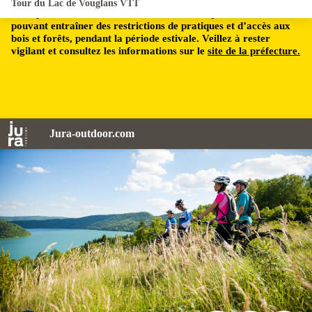
Tour du Lac de Vouglans VTT
Le département du Jura est soumis à un risque incendie,
pouvant entraîner des restrictions de pratiques et d’accès aux
bois et forêts, pendant la période estivale. Veillez à rester
vigilant et consultez les informations sur le
site de la préfecture.
Jura-outdoor.com
Vététistes autour du Lac de Vouglans - © Benjamin Becker/Jura Tourisme