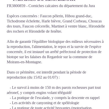
FR3800859 - Corniches calcaires du département du Jura
Espèces concernées : Faucon pèlerin, Hibou grand-duc,
Tichodrome échelette, Harle bièvre, Grand Corbeau, Choucas
des tours, Faucon crécerelle, Martinet à ventre blanc, Hirondelle
des rochers et Hirondelle de fenêtre.
Afin de garantir l'équilibre biologique des milieux nécessaires à
la reproduction, l'alimentation, le repos et la survie de l'espèce
concernée, il est instauré un arrêté préfectoral de protection de
biotope sur les falaises du Regardoir sur la commune de
Moirans-en-Montagne.
Dans ce périmètre, est interdit pendant la période de
reproduction (du 15/02 au 01/07) :
- Le survol à moins de 150 m des parois rocheuses part tout
aéronef, y compris engins volant téléguidé
- La pratique de l'escalade, y compris la descente en rappel
- Les activités de canyoning et de spéléologie
- La pratique de toute activité bruyantes (motorisation,