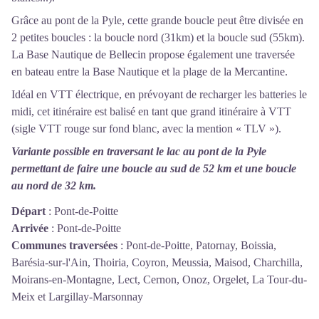
Grâce au pont de la Pyle, cette grande boucle peut être divisée en
2 petites boucles : la boucle nord (31km) et la boucle sud (55km).
La Base Nautique de Bellecin propose également une traversée
en bateau entre la Base Nautique et la plage de la Mercantine.
Idéal en VTT électrique, en prévoyant de recharger les batteries le
midi, cet itinéraire est balisé en tant que grand itinéraire à VTT
(sigle VTT rouge sur fond blanc, avec la mention « TLV »).
Variante possible en traversant le lac au pont de la Pyle
permettant de faire une boucle au sud de 52 km et une boucle
au nord de 32 km.
Départ
:
Pont-de-Poitte
Arrivée
:
Pont-de-Poitte
Communes traversées
:
Pont-de-Poitte, Patornay, Boissia,
Barésia-sur-l'Ain, Thoiria, Coyron, Meussia, Maisod, Charchilla,
Moirans-en-Montagne, Lect, Cernon, Onoz, Orgelet, La Tour-du-
Meix et Largillay-Marsonnay