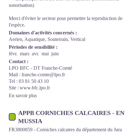
sonorisation)
Merci d'éviter le secteur pour permettre la reproduction de
l'espèce.
Domaines d'activités concernés :
Aerien, Aquatique, Souterrain, Vertical
Périodes de sensibilité :
févr.
mars
avr.
mai
juin
Contact :
LPO BFC - DT Franche-Comté
Mail : franche-comte@lpo.fr
Tel : 03 81 50 43 10
Site : www.bfc.lpo.fr
En savoir plus
APPB CORNICHES CALCAIRES - EN
MUSSIA
FR3800859 - Corniches calcaires du département du Jura