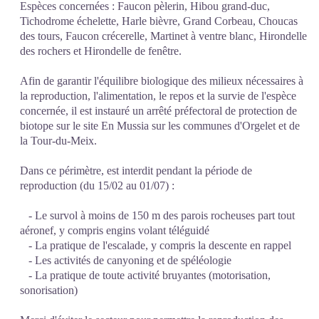
Espèces concernées : Faucon pèlerin, Hibou grand-duc,
Tichodrome échelette, Harle bièvre, Grand Corbeau, Choucas
des tours, Faucon crécerelle, Martinet à ventre blanc, Hirondelle
des rochers et Hirondelle de fenêtre.
Afin de garantir l'équilibre biologique des milieux nécessaires à
la reproduction, l'alimentation, le repos et la survie de l'espèce
concernée, il est instauré un arrêté préfectoral de protection de
biotope sur le site En Mussia sur les communes d'Orgelet et de
la Tour-du-Meix.
Dans ce périmètre, est interdit pendant la période de
reproduction (du 15/02 au 01/07) :
- Le survol à moins de 150 m des parois rocheuses part tout
aéronef, y compris engins volant téléguidé
- La pratique de l'escalade, y compris la descente en rappel
- Les activités de canyoning et de spéléologie
- La pratique de toute activité bruyantes (motorisation,
sonorisation)