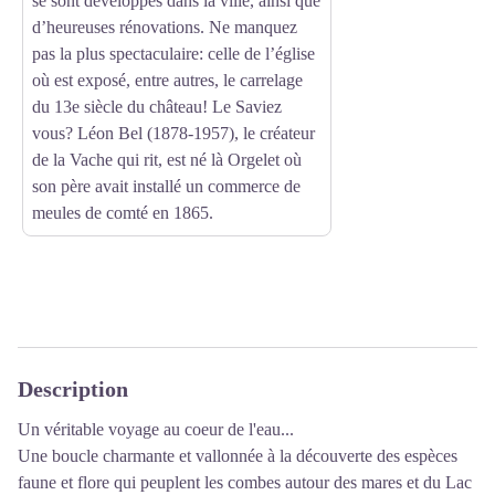
se sont développés dans la ville, ainsi que
d’heureuses rénovations. Ne manquez
pas la plus spectaculaire: celle de l’église
où est exposé, entre autres, le carrelage
du 13e siècle du château! Le Saviez
vous? Léon Bel (1878-1957), le créateur
de la Vache qui rit, est né là Orgelet où
son père avait installé un commerce de
meules de comté en 1865.
Description
Un véritable voyage au coeur de l'eau...
Une boucle charmante et vallonnée à la découverte des espèces
faune et flore qui peuplent les combes autour des mares et du Lac