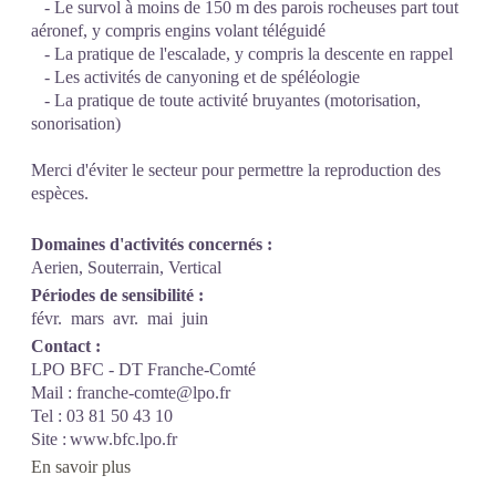
- Le survol à moins de 150 m des parois rocheuses part tout
aéronef, y compris engins volant téléguidé
- La pratique de l'escalade, y compris la descente en rappel
- Les activités de canyoning et de spéléologie
- La pratique de toute activité bruyantes (motorisation,
sonorisation)
Merci d'éviter le secteur pour permettre la reproduction des
espèces.
Domaines d'activités concernés :
Aerien, Souterrain, Vertical
Périodes de sensibilité :
févr.
mars
avr.
mai
juin
Contact :
LPO BFC - DT Franche-Comté
Mail : franche-comte@lpo.fr
Tel : 03 81 50 43 10
Site : www.bfc.lpo.fr
En savoir plus