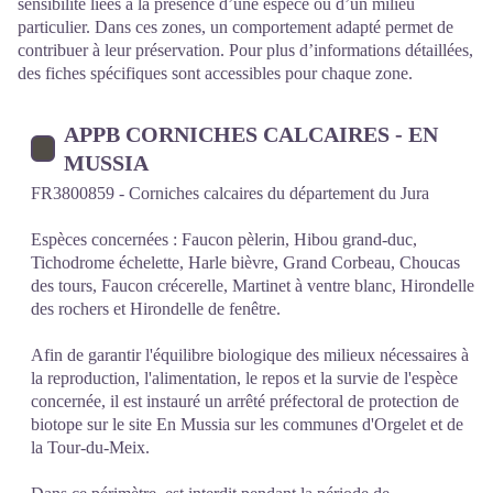
sensibilité liées à la présence d’une espèce ou d’un milieu
particulier. Dans ces zones, un comportement adapté permet de
contribuer à leur préservation. Pour plus d’informations détaillées,
des fiches spécifiques sont accessibles pour chaque zone.
APPB CORNICHES CALCAIRES - EN
MUSSIA
FR3800859 - Corniches calcaires du département du Jura
Espèces concernées : Faucon pèlerin, Hibou grand-duc,
Tichodrome échelette, Harle bièvre, Grand Corbeau, Choucas
des tours, Faucon crécerelle, Martinet à ventre blanc, Hirondelle
des rochers et Hirondelle de fenêtre.
Afin de garantir l'équilibre biologique des milieux nécessaires à
la reproduction, l'alimentation, le repos et la survie de l'espèce
concernée, il est instauré un arrêté préfectoral de protection de
biotope sur le site En Mussia sur les communes d'Orgelet et de
la Tour-du-Meix.