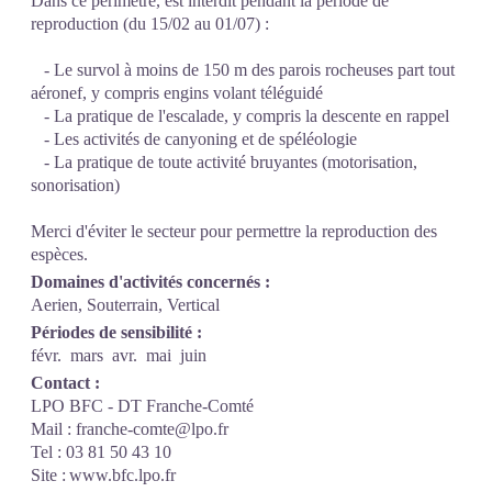
Dans ce périmètre, est interdit pendant la période de
reproduction (du 15/02 au 01/07) :
- Le survol à moins de 150 m des parois rocheuses part tout
aéronef, y compris engins volant téléguidé
- La pratique de l'escalade, y compris la descente en rappel
- Les activités de canyoning et de spéléologie
- La pratique de toute activité bruyantes (motorisation,
sonorisation)
Merci d'éviter le secteur pour permettre la reproduction des
espèces.
Domaines d'activités concernés :
Aerien, Souterrain, Vertical
Périodes de sensibilité :
févr.
mars
avr.
mai
juin
Contact :
LPO BFC - DT Franche-Comté
Mail : franche-comte@lpo.fr
Tel : 03 81 50 43 10
Site : www.bfc.lpo.fr