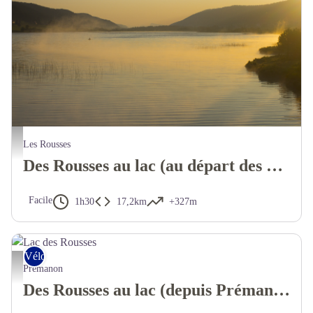
Les Rousses
Des Rousses au lac (au départ des Rousses)
Facile
1h30
17,2km
+327m
Vélo tout chemin – Gravel
Prémanon
Des Rousses au lac (depuis Prémanon)