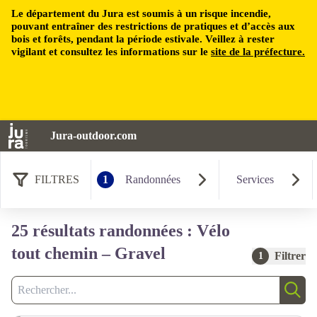
Le département du Jura est soumis à un risque incendie,
pouvant entraîner des restrictions de pratiques et d’accès aux
bois et forêts, pendant la période estivale. Veillez à rester
vigilant et consultez les informations sur le
site de la préfecture.
Jura-outdoor.com
FILTRES
1
Randonnées
Services
25 résultats randonnées : Vélo
tout chemin – Gravel
Filtrer
1
Recherche
Rech