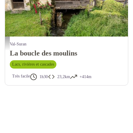
Val-Suran
La boucle des moulins
Lacs, rivières et cascades
Très facile
1h30
23,2km
+414m