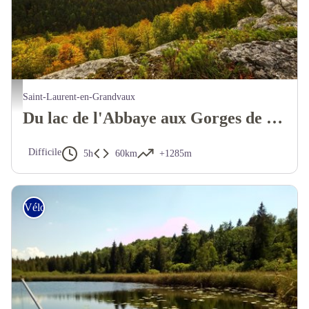
Saint-Laurent-en-Grandvaux
Du lac de l'Abbaye aux Gorges de la Bienne
Difficile
5h
60km
+1285m
Vélo tout chemin – Gravel