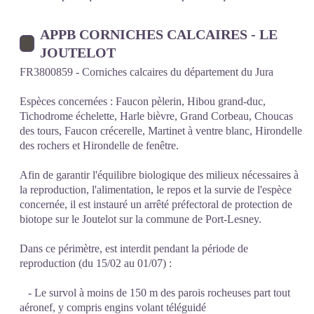
APPB CORNICHES CALCAIRES - LE
JOUTELOT
FR3800859 - Corniches calcaires du département du Jura
Espèces concernées : Faucon pèlerin, Hibou grand-duc,
Tichodrome échelette, Harle bièvre, Grand Corbeau, Choucas
des tours, Faucon crécerelle, Martinet à ventre blanc, Hirondelle
des rochers et Hirondelle de fenêtre.
Afin de garantir l'équilibre biologique des milieux nécessaires à
la reproduction, l'alimentation, le repos et la survie de l'espèce
concernée, il est instauré un arrêté préfectoral de protection de
biotope sur le Joutelot sur la commune de Port-Lesney.
Dans ce périmètre, est interdit pendant la période de
reproduction (du 15/02 au 01/07) :
- Le survol à moins de 150 m des parois rocheuses part tout
aéronef, y compris engins volant téléguidé