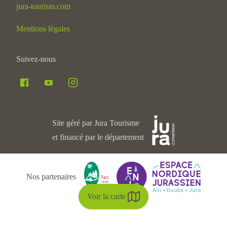
jura-tourism.com
Mentions légales
Suivez-nous
Site géré par Jura Tourisme
et financé par le département
Nos partenaires
Voir la carte