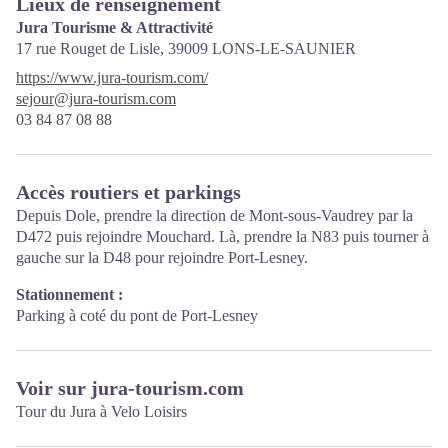
Lieux de renseignement
Jura Tourisme & Attractivité
17 rue Rouget de Lisle,
39009
LONS-LE-SAUNIER
https://www.jura-tourism.com/
sejour@jura-tourism.com
03 84 87 08 88
Accès routiers et parkings
Depuis Dole, prendre la direction de Mont-sous-Vaudrey par la
D472 puis rejoindre Mouchard. Là, prendre la N83 puis tourner à
gauche sur la D48 pour rejoindre Port-Lesney.
Stationnement :
Parking à coté du pont de Port-Lesney
Voir sur jura-tourism.com
Tour du Jura à Velo Loisirs