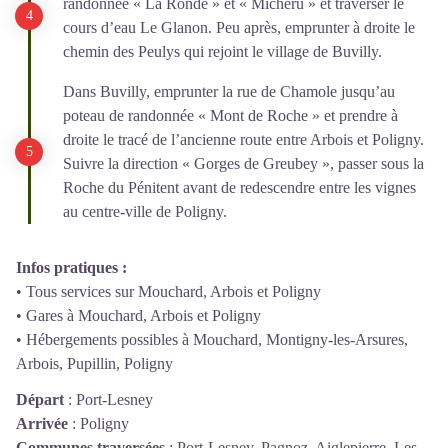
randonnée « La Ronde » et « Micheru » et traverser le
cours d’eau Le Glanon. Peu après, emprunter à droite le
chemin des Peulys qui rejoint le village de Buvilly.
Dans Buvilly, emprunter la rue de Chamole jusqu’au
poteau de randonnée « Mont de Roche » et prendre à
droite le tracé de l’ancienne route entre Arbois et Poligny.
Suivre la direction « Gorges de Greubey », passer sous la
Roche du Pénitent avant de redescendre entre les vignes
au centre-ville de Poligny.
Infos pratiques :
• Tous services sur Mouchard, Arbois et Poligny
• Gares à Mouchard, Arbois et Poligny
• Hébergements possibles à Mouchard, Montigny-les-Arsures,
Arbois, Pupillin, Poligny
Départ
:
Port-Lesney
Arrivée
:
Poligny
Communes traversées
:
Port-Lesney, Pagnoz, Aiglepierre, Les