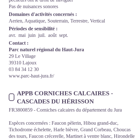
Pas de nuisances sonores
Domaines d'activités concernés :
Aerien, Aquatique, Souterrain, Terrestre, Vertical
Périodes de sensibilité :
avr.
mai
juin
juil.
août
sept.
Contact :
Parc naturel régional du Haut-Jura
29 Le Village
39310 Lajoux
03 84 34 12 30
www.parc-haut-jura.fr/
APPB CORNICHES CALCAIRES -
CASCADES DU HÉRISSON
FR3800859 - Corniches calcaires du département du Jura
Espèces concernées : Faucon pèlerin, Hibou grand-duc,
Tichodrome échelette, Harle bièvre, Grand Corbeau, Choucas
des tours, Faucon crécerelle, Martinet à ventre blanc, Hirondelle