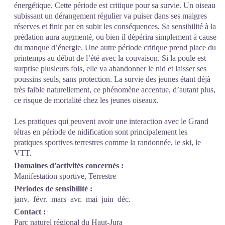
énergétique. Cette période est critique pour sa survie. Un oiseau
subissant un dérangement régulier va puiser dans ses maigres
réserves et finir par en subir les conséquences. Sa sensibilité à la
prédation aura augmenté, ou bien il dépérira simplement à cause
du manque d’énergie. Une autre période critique prend place du
printemps au début de l’été avec la couvaison. Si la poule est
surprise plusieurs fois, elle va abandonner le nid et laisser ses
poussins seuls, sans protection. La survie des jeunes étant déjà
très faible naturellement, ce phénomène accentue, d’autant plus,
ce risque de mortalité chez les jeunes oiseaux.
Les pratiques qui peuvent avoir une interaction avec le Grand
tétras en période de nidification sont principalement les
pratiques sportives terrestres comme la randonnée, le ski, le
VTT.
Domaines d'activités concernés :
Manifestation sportive, Terrestre
Périodes de sensibilité :
janv.
févr.
mars
avr.
mai
juin
déc.
Contact :
Parc naturel régional du Haut-Jura