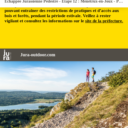
Echappée Jurassienne Pédestre - Étape 12 : Menétrux-en-Joux - Pont de la Chaux
Le département du Jura est soumis à un risque incendie,
pouvant entraîner des restrictions de pratiques et d’accès aux
bois et forêts, pendant la période estivale. Veillez à rester
vigilant et consultez les informations sur le
site de la préfecture.
Jura-outdoor.com
Randonneurs au Pic de l'Aigle - © Benjamin Becker/Jura Tourisme