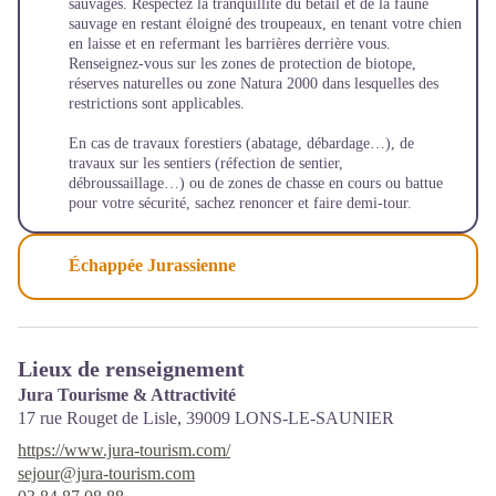
sauvages. Respectez la tranquillité du bétail et de la faune
sauvage en restant éloigné des troupeaux, en tenant votre chien
en laisse et en refermant les barrières derrière vous.
Renseignez-vous sur les zones de protection de biotope,
réserves naturelles ou zone Natura 2000 dans lesquelles des
restrictions sont applicables.
En cas de travaux forestiers (abatage, débardage…), de
travaux sur les sentiers (réfection de sentier,
débroussaillage…) ou de zones de chasse en cours ou battue
pour votre sécurité, sachez renoncer et faire demi-tour.
Échappée Jurassienne
Lieux de renseignement
Jura Tourisme & Attractivité
17 rue Rouget de Lisle,
39009
LONS-LE-SAUNIER
https://www.jura-tourism.com/
sejour@jura-tourism.com