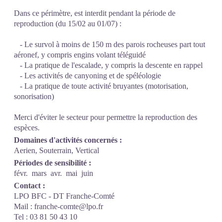
Dans ce périmètre, est interdit pendant la période de
reproduction (du 15/02 au 01/07) :
- Le survol à moins de 150 m des parois rocheuses part tout
aéronef, y compris engins volant téléguidé
- La pratique de l'escalade, y compris la descente en rappel
- Les activités de canyoning et de spéléologie
- La pratique de toute activité bruyantes (motorisation,
sonorisation)
Merci d'éviter le secteur pour permettre la reproduction des
espèces.
Domaines d'activités concernés :
Aerien, Souterrain, Vertical
Périodes de sensibilité :
févr.
mars
avr.
mai
juin
Contact :
LPO BFC - DT Franche-Comté
Mail : franche-comte@lpo.fr
Tel : 03 81 50 43 10