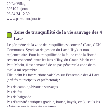
29 Le Village
39310 Lajoux
03 84 34 12 30
www.parc-haut-jura.fr
Zone de tranquillité de la vie sauvage des 4
Lacs
Le périmètre de la zone de tranquillité est concerté (Parc, CEN,
Communes, Syndicat de gestion du Lac d’Ilay), et non
réglementaire. Pour la tranquillité de la faune et de la flore du
secteur concerné, entre les lacs d’Ilay, du Grand Maclu et du
Petit Maclu, il est demandé de ne pas pénétrer la zone de mi
avril à mi septembre.
Elle inclut les interdictions valables sur l’ensemble des 4 Lacs
(arrêtés municipaux et préfectoral) :
Pas de camping/bivouac sauvages
Pas de feu
Pas de baignade
Pas d’activité nautiques (paddle, bouée, kayak, etc.) ; seuls les
pêcheurs ont le droit de naviguer