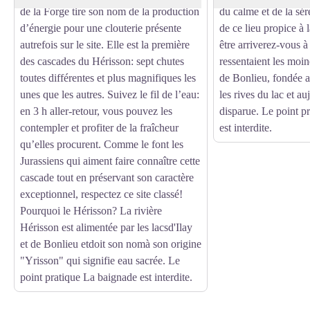
de la Forge tire son nom de la production
du calme et de la sér
d’énergie pour une clouterie présente
de ce lieu propice à
autrefois sur le site. Elle est la première
être arriverez-vous 
des cascades du Hérisson: sept chutes
ressentaient les moin
toutes différentes et plus magnifiques les
de Bonlieu, fondée a
unes que les autres. Suivez le fil de l’eau:
les rives du lac et a
en 3 h aller-retour, vous pouvez les
disparue. Le point p
contempler et profiter de la fraîcheur
est interdite.
qu’elles procurent. Comme le font les
Jurassiens qui aiment faire connaître cette
cascade tout en préservant son caractère
exceptionnel, respectez ce site classé!
Pourquoi le Hérisson? La rivière
Hérisson est alimentée par les lacsd'Ilay
et de Bonlieu etdoit son nomà son origine
"Yrisson" qui signifie eau sacrée. Le
point pratique La baignade est interdite.