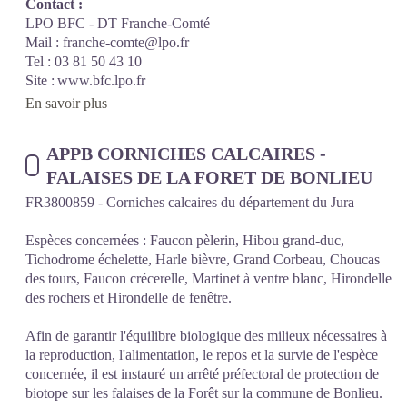
Contact :
LPO BFC - DT Franche-Comté
Mail : franche-comte@lpo.fr
Tel : 03 81 50 43 10
Site : www.bfc.lpo.fr
En savoir plus
APPB CORNICHES CALCAIRES -
FALAISES DE LA FORET DE BONLIEU
FR3800859 - Corniches calcaires du département du Jura
Espèces concernées : Faucon pèlerin, Hibou grand-duc,
Tichodrome échelette, Harle bièvre, Grand Corbeau, Choucas
des tours, Faucon crécerelle, Martinet à ventre blanc, Hirondelle
des rochers et Hirondelle de fenêtre.
Afin de garantir l'équilibre biologique des milieux nécessaires à
la reproduction, l'alimentation, le repos et la survie de l'espèce
concernée, il est instauré un arrêté préfectoral de protection de
biotope sur les falaises de la Forêt sur la commune de Bonlieu.