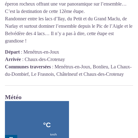
éperon rocheux offrant une vue panoramique sur l’ensemble…
C’est la destination de cette 12ème étape.
Randonner entre les lacs d’Ilay, du Petit et du Grand Maclu, de
Narlay et surtout dominer l’ensemble depuis le Pic de l’Aigle et le
Belvédère des 4 lacs… Il n’y a pas à dire, cette étape est
grandiose !
Départ
:
Menétrux-en-Joux
Arrivée
:
Chaux-des-Crotenay
Communes traversées
:
Menétrux-en-Joux, Bonlieu, La Chaux-
du-Dombief, Le Frasnois, Châtelneuf et Chaux-des-Crotenay
Météo