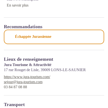
En savoir plus
Recommandations
Échappée Jurassienne
Lieux de renseignement
Jura Tourisme & Attractivité
17 rue Rouget de Lisle,
39009
LONS-LE-SAUNIER
https://www.jura-tourism.com/
sejour@jura-tourism.com
03 84 87 08 88
Transport