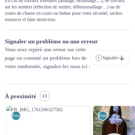
En cas de travaux forestiers (abatage, débardage…), de travaux
sur les sentiers (réfection de sentier, débroussaillage…) ou de
zones de chasse en cours ou battue pour votre sécurité, sachez
renoncer et faire demi-tour.
Signaler un problème ou une erreur
Vous avez repéré une erreur sur cette
page ou constaté un problème lors de
Signaler
votre randonnée, signalez-les nous ici :
À proximité
13
Produits du terroir - vins
Produits du terroir 