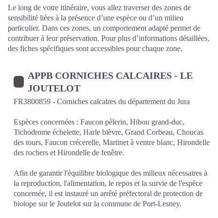
Le long de votre itinéraire, vous allez traverser des zones de
sensibilité liées à la présence d’une espèce ou d’un milieu
particulier. Dans ces zones, un comportement adapté permet de
contribuer à leur préservation. Pour plus d’informations détaillées,
des fiches spécifiques sont accessibles pour chaque zone.
APPB CORNICHES CALCAIRES - LE
JOUTELOT
FR3800859 - Corniches calcaires du département du Jura
Espèces concernées : Faucon pèlerin, Hibou grand-duc,
Tichodrome échelette, Harle bièvre, Grand Corbeau, Choucas
des tours, Faucon crécerelle, Martinet à ventre blanc, Hirondelle
des rochers et Hirondelle de fenêtre.
Afin de garantir l'équilibre biologique des milieux nécessaires à
la reproduction, l'alimentation, le repos et la survie de l'espèce
concernée, il est instauré un arrêté préfectoral de protection de
biotope sur le Joutelot sur la commune de Port-Lesney.