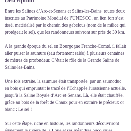
Description
Entre les Salines d’Arc-et-Senans et Salins-les-Bains, toutes deux
inscrites au Patrimoine Mondial de l’UNESCO, un lien fort s’est
tissé, matérialisé par le chemin des gabelous (nom de la milice qui
protégeait le sel), que les randonneurs suivront sur près de 30 km.
A la grande époque du sel en Bourgogne Franche-Comté, il fallait
aller puiser la saumure (eau fortement salée) à plusieurs centaines
de mètres de profondeur. C’était le rôle de la Grande Saline de
Salins-les-Bains.
Une fois extraite, la saumure était transportée, par un saumoduc
en bois qui empruntait le tracé de l’Echappée Jurassienne actuelle,
jusqu’à la Saline Royale d’Arc-et-Senans. Là, elle était chauffée,
grâce au bois de la forêt de Chaux pour en extraire le précieux or
blanc : Le sel !
Sur cette étape, riche en histoire, les randonneurs découvriront
également la rivière de la Loue et ses méandres bucoliques