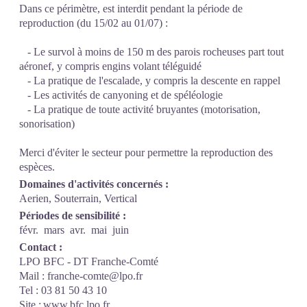
Dans ce périmètre, est interdit pendant la période de
reproduction (du 15/02 au 01/07) :
- Le survol à moins de 150 m des parois rocheuses part tout
aéronef, y compris engins volant téléguidé
- La pratique de l'escalade, y compris la descente en rappel
- Les activités de canyoning et de spéléologie
- La pratique de toute activité bruyantes (motorisation,
sonorisation)
Merci d'éviter le secteur pour permettre la reproduction des
espèces.
Domaines d'activités concernés :
Aerien, Souterrain, Vertical
Périodes de sensibilité :
févr.
mars
avr.
mai
juin
Contact :
LPO BFC - DT Franche-Comté
Mail : franche-comte@lpo.fr
Tel : 03 81 50 43 10
Site : www.bfc.lpo.fr