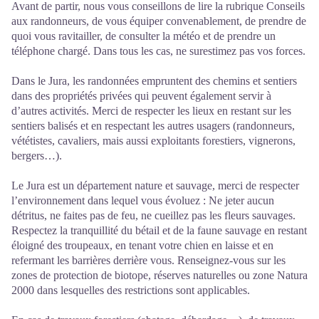
Avant de partir, nous vous conseillons de lire la rubrique
Conseils
aux randonneurs
, de vous équiper convenablement, de prendre de
quoi vous ravitailler, de consulter la météo et de prendre un
téléphone chargé. Dans tous les cas, ne surestimez pas vos forces.
Dans le Jura, les randonnées empruntent des chemins et sentiers
dans des propriétés privées qui peuvent également servir à
d’autres activités. Merci de respecter les lieux en restant sur les
sentiers balisés et en respectant les autres usagers (randonneurs,
vététistes, cavaliers, mais aussi exploitants forestiers, vignerons,
bergers…).
Le Jura est un département nature et sauvage, merci de respecter
l’environnement dans lequel vous évoluez : Ne jeter aucun
détritus, ne faites pas de feu, ne cueillez pas les fleurs sauvages.
Respectez la tranquillité du bétail et de la faune sauvage en restant
éloigné des troupeaux, en tenant votre chien en laisse et en
refermant les barrières derrière vous. Renseignez-vous sur les
zones de protection de biotope, réserves naturelles ou zone Natura
2000 dans lesquelles des restrictions sont applicables.